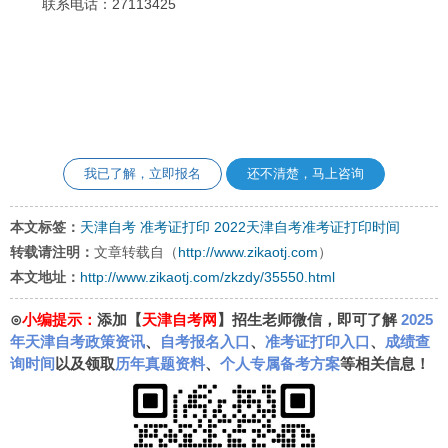
联系电话：27113425
我已了解，立即报名
还不清楚，马上咨询
本文标签：
天津自考
准考证打印
2022天津自考准考证打印时间
转载请注明：
文章转载自（
http://www.zikaotj.com
）
本文地址：
http://www.zikaotj.com/zkzdy/35550.html
⊙
小编提示：
添加【
天津自考网
】招生老师微信，即可了解
2025
年天津自考政策资讯
、
自考报名入口
、
准考证打印入口
、
成绩查
询时间
以及领取
历年真题资料
、
个人专属备考方案
等相关信息！