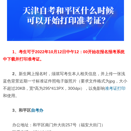
1、考生可于2022年10月12日中午12：00开始在报名报考系统
中下载并打印准考证。
2、
新生网上报名时，须填写考生本人相关信息，并上传一张浅
蓝色背景近期一寸标准证件照电子版照片（要求文件格式为jpg，大小
不超过20KB，宽*高为295*413PX，300dpi），以免影响
准考证打印
和使用。
3、和平区
自考办
办公地址：和平区南门外大街257号（福安大街门）