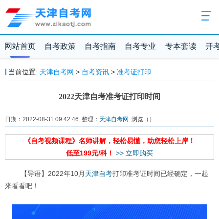
网站首页
自考政策
自考指南
自考专业
专本套读
开
当前位置:
天津自考网
>
自考资讯
>
准考证打印
2022天津自考准考证打印时间
日期：2022-08-31 09:42:46 整理：
天津自考网
浏览（
）
《自考视频课程》名师讲解，轻松易懂，助您轻松上岸！
低至199元/科！
>> 立即购买
【导语】2022年10月
天津自考
打印准考证时间已经确定，一起
来看看吧！