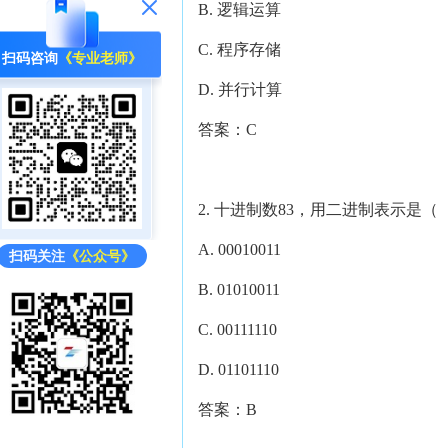
B. 逻辑运算
C. 程序存储
扫码咨询
《专业老师》
D. 并行计算
答案：C
2. 十进制数83，用二进制表示是
A. 00010011
扫码关注
《公众号》
B. 01010011
C. 00111110
D. 01101110
答案：B