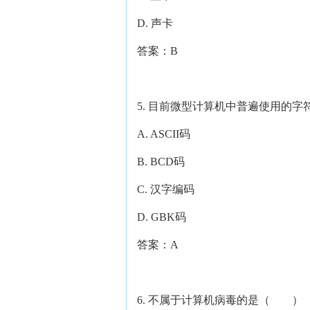
D. 声卡
答案：B
5. 目前微型计算机中普遍使用的
A. ASCII码
B. BCD码
C. 汉字编码
D. GBK码
答案：A
6. 不属于计算机病毒的是（ ）