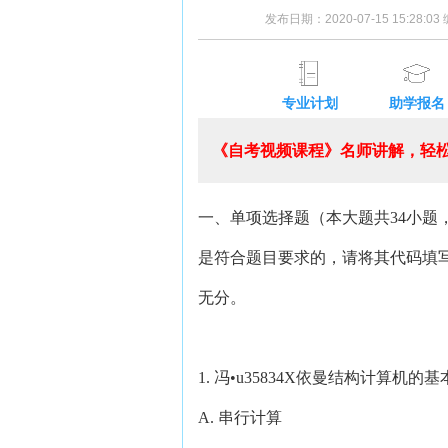
发布日期：2020-07-15 15:28:0
专业计划
助学报名
《自考视频课程》名师讲解，轻松
一、单项选择题（本大题共34小题
是符合题目要求的，请将其代码填
无分。
1. 冯•u35834X依曼结构计算
A. 串行计算