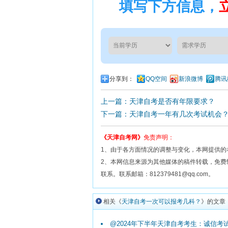
填写下方信息，
分享到：
QQ空间
新浪微博
腾讯
上一篇：天津自考是否有年限要求？
下一篇：天津自考一年有几次考试机会
《天津自考网》
免责声明：
1、由于各方面情况的调整与变化，本网提供的
2、本网信息来源为其他媒体的稿件转载，免
联系。联系邮箱：812379481@qq.com。
相关《
天津自考一次可以报考几科？
》的文章
@2024年下半年天津自考考生：诚信考试