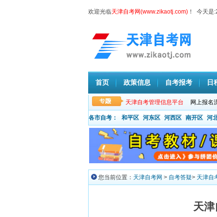
欢迎光临
天津自考网(www.zikaotj.com)
！ 今天是:
首页
政策信息
自考报考
日
天津自考管理信息平台
网上报名
各市自考：
和平区
河东区
河西区
南开区
河
您当前位置：
天津自考网
>
自考答疑
>
天津自
天津