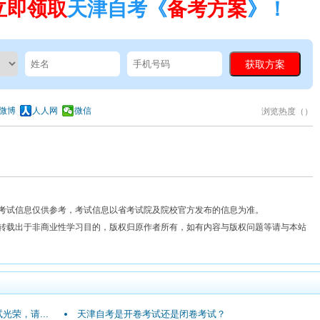
立即领取
天津自考《
备考方案
》！
微博
人人网
微信
浏览热度（
）
？
考试信息仅供参考，考试信息以省考试院及院校官方发布的信息为准。
费转载出于非商业性学习目的，版权归原作者所有，如有内容与版权问题等请与本站
光荣，请...
天津自考是开卷考试还是闭卷考试？