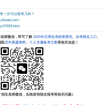
考一次可以报考几科？
.zikaotj.com
）
dy/37659.html
生老师微信，即可了解
2025年天津自考政策资讯
、
自考报名入口
、
领取
历年真题资料
、
个人专属备考方案
等相关信息！
”招生老师微信，在线咨询报名报考等相关问题）