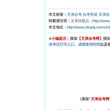
本文标签：
天津自考
自考答疑
天津自
转载请注明：
文章转载自（
http://www
本文地址：
http://www.zikaotj.com/zk
⊙
小编提示：
添加【
天津自考网
】招
准考证打印入口
、
成绩查询时间
以及
（添加“
天津自考网