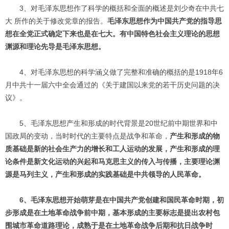
3、对毛泽东思想作了科学的概括和全面的概述是刘少奇在中共七
大 所作的关于修改党章的报告。
毛泽东思想作为中国共产党的指导思
想在全党正式确定下来也是在七大。有中国特色社会主义理论的思想
渊源和理论先导是毛泽东思想。
4、对毛泽东思想的科学涵义做了完整和准确的概括的是1918年6
月中共十一届六中全会通过的《关于建国以来党的若干历史问题的决
议》。
5、毛泽东思想产生和形成的时代背景是20世纪前中期世界和中
国政局的变动，当时时代的主要特点是战争和革命，
产生和形成的物
质基础是新的社会生产力的增长和工人运动的发展，产生和形成的理
论条件是新文化运动的兴起和马克思主义的传入与传播，主要理论渊
源是马列主义，产生和形成的实践基础是中共领导的人民革命。
6、毛泽东思想开始萌芽是在中国共产党创建和国民革命时期，初
步形成是在土地革命战争前中期，基本形成的主要标志是提出农村包
围城市革命道路理论，成熟于是在土地革命战争后期和抗日战争时