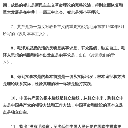
期，成熟的标志是新民主主义革命理论的完整论述，得到全面恢复和
重大发展是在中共十一届三中全会。标志是邓小平理论。
7、共产党第一篇反对教条主义的重要文献是毛泽东在1930年5月
所写的《反对本本主义》。
8、毛泽东思想的活的灵魂是实事求是、群众路线、独立自主。毛
泽东思想的精髓和根本出发点是实事求是，
出自《改造我们的学
习》。
9、做到实事求是的基本前提是一切从实际出发，根本途径和方法
是理论联系实际，检验真理的唯一标准是坚持实践。
10、中国共产党的根本路线是群众路线，从群众中来，到群众中
去是中国共产党的领导方法和工作方法，中国革命和建设的基本立足
点是独立自主。
11、
指出“没有毛泽东，至少我们中国人民还要在黑暗中摸索更