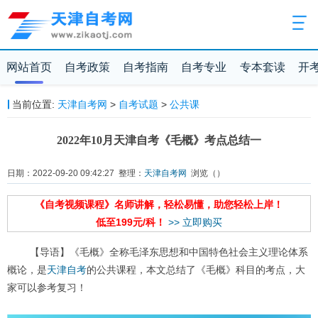
网站首页
自考政策
自考指南
自考专业
专本套读
开
当前位置:
天津自考网
>
自考试题
>
公共课
2022年10月天津自考《毛概》考点总结一
日期：2022-09-20 09:42:27 整理：
天津自考网
浏览（
）
《自考视频课程》名师讲解，轻松易懂，助您轻松上岸！
低至199元/科！
>> 立即购买
【导语】《毛概》全称毛泽东思想和中国特色社会主义理论体系
概论，是
天津自考
的公共课程，本文总结了《毛概》科目的考点，大
家可以参考复习！