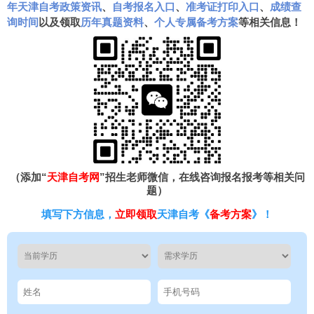
年天津自考政策资讯
、
自考报名入口
、
准考证打印入口
、
成绩查
询时间
以及领取
历年真题资料
、
个人专属备考方案
等相关信息！
（添加“
天津自考网
”招生老师微信，在线咨询报名报考等相关问
题）
填写下方信息，
立即领取
天津自考《
备考方案
》！