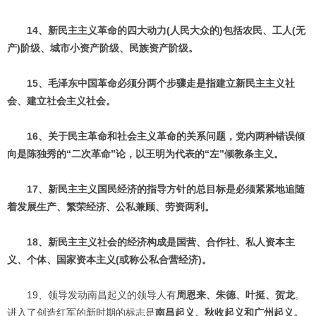
14、新民主主义革命的四大动力(人民大众的)包括农民、工人(无
产)阶级、城市小资产阶级、民族资产阶级。
15、毛泽东中国革命必须分两个步骤走是指建立新民主主义社
会、建立社会主义社会。
16、关于民主革命和社会主义革命的关系问题，党内两种错误倾
向是陈独秀的“二次革命”论，以王明为代表的“左”倾教条主义。
17、新民主主义国民经济的指导方针的总目标是必须紧紧地追随
着发展生产、繁荣经济、公私兼顾、劳资两利。
18、新民主主义社会的经济构成是国营、合作社、私人资本主
义、个体、国家资本主义(或称公私合营经济)。
19、领导发动南昌起义的领导人有
周恩来、朱德、叶挺、贺龙
。
进入了创造红军的新时期的标志是
南昌起义、秋收起义和广州起义。