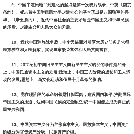
9、中国半殖民地半封建化的起点是第一次鸦片战争、中英《南京
条约》。标志着中国半殖民地半封建社会的基本形成是八国联军的侵
华、《辛丑条约》。近代中国社会的主要矛盾是帝国主义和中华民族
的矛盾、封建主义和人民大众的矛盾。
10、近代中国鸦片战争后，中华民族面对着两大历史任务是求得
民族独立和人民解放，实现国家繁荣富强和人民共同富裕。
11、20世纪初中国旧民主主义向新民主主义转变的条件是经济
上，中国民族资本主义的发展;政治上，中国工人阶级的成长和工人运
动的发展;思想上，新文化运动和俄国十月革命的影响。
12、党在现阶段的革命纲领是打倒军阀，建设国内和平;推翻国际
帝国主义的压迫，达到中国民族的完全独立;统一中国使之成为真正的
民主共和国。
13、中国资本主义分为官僚资本主义、民族资本主义，中国资产
阶级分为官僚资产阶级、民族资产阶级。