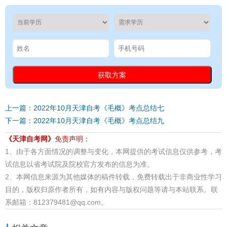
上一篇：2022年10月天津自考《毛概》考点总结七
下一篇：2022年10月天津自考《毛概》考点总结九
《天津自考网》
免责声明：
1、由于各方面情况的调整与变化，本网提供的考试信息仅供参考，考
试信息以省考试院及院校官方发布的信息为准。
2、本网信息来源为其他媒体的稿件转载，免费转载出于非商业性学习
目的，版权归原作者所有，如有内容与版权问题等请与本站联系。联
系邮箱：812379481@qq.com。