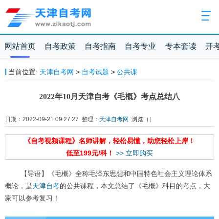
网站首页
自考政策
自考指南
自考专业
专本套读
开
当前位置:
天津自考网
>
自考试题
>
公共课
2022年10月天津自考《毛概》考点总结八
日期：2022-09-21 09:27:27 整理：
天津自考网
浏览（
）
《自考视频课程》名师讲解，轻松易懂，助您轻松上岸！
低至199元/科！
>> 立即购买
【导语】《毛概》全称毛泽东思想和中国特色社会主义理论体系
概论，是
天津自考
的公共课程，本文总结了《毛概》科目的考点，大
家可以参考复习！