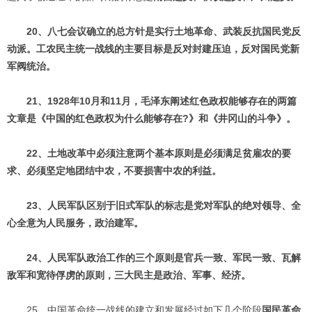
20、八七会议确立的总方针是
实行土地革命、武装反抗国民党反
动派。工农民主统一战线的主要目标是反对封建压迫，反对国民党新
军阀统治。
21、1928年10月和11月，毛泽东阐述红色政权能够存在的两篇
文章是《中国的红色政权为什么能够存在?》和《井冈山的斗争》。
22、土地改革中必须注意两个基本原则是必须满足贫雇农的要
求、必须坚定地团结中农，不要损害中农的利益。
23、人民军队区别于旧式军队的标志是党对军队的绝对领导、全
心全意为人民服务，政治建军。
24、人民军队政治工作的三个原则是官兵一致、军民一致、瓦解
敌军和宽待俘虏的原则，三大民主是政治、军事、经济。
25、中国革命统一战线的建立和发展经过如下几个阶段
国民革命