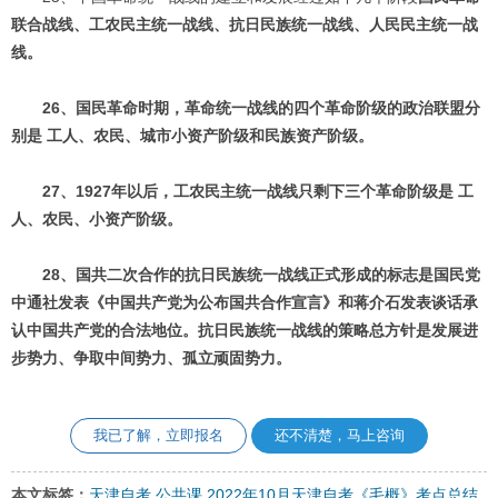
联合战线、工农民主统一战线、抗日民族统一战线、人民民主统一战
线。
26、国民革命时期，革命统一战线的四个革命阶级的政治联盟分
别是 工人、农民、城市小资产阶级和民族资产阶级。
27、1927年以后，工农民主统一战线只剩下三个革命阶级是 工
人、农民、小资产阶级。
28、国共二次合作的抗日民族统一战线正式形成的标志是国民党
中通社发表《中国共产党为公布国共合作宣言》和蒋介石发表谈话承
认中国共产党的合法地位。抗日民族统一战线的策略总方针是发展进
步势力、争取中间势力、孤立顽固势力。
我已了解，立即报名
还不清楚，马上咨询
本文标签：
天津自考
公共课
2022年10月天津自考《毛概》考点总结