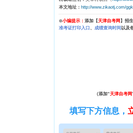
本文地址：
http://www.zikaotj.com/gg
⊙
小编提示：
添加【
天津自考网
】招
准考证打印入口
、
成绩查询时间
以及
（添加“
天津自考网
填写下方信息，