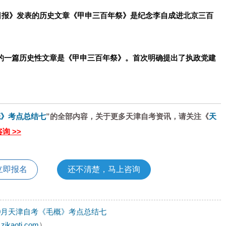
新华日报》发表的历史文章《甲申三百年祭》是纪念李自成进北京三百
风的一篇历史性文章是《甲申三百年祭》。首次明确提出了执政党建
概》考点总结七
”的全部内容，关于更多天津自考资讯，请关注《
天
询 >>
立即报名
还不清楚，马上咨询
年10月天津自考《毛概》考点总结七
.zikaotj.com
）