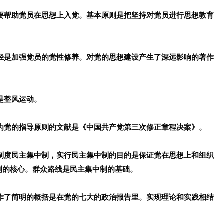
是要帮助党员在思想上入党。基本原则是把坚持对党员进行思想教育
途径是加强党员的党性修养。对党的思想建设产生了深远影响的著作
是整风运动。
制为党的指导原则的文献是《中国共产党第三次修正章程决案》。
的制度民主集中制，实行民主集中制的目的是保证党在思想上和组织
制的核心。群众路线是民主集中制的基础。
风作了简明的概括是在党的七大的政治报告里。实现理论和实践相结