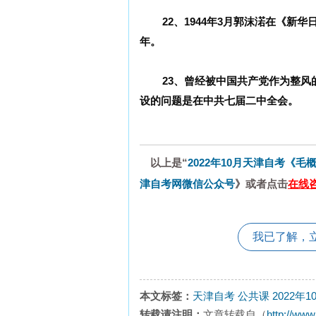
22、1944年3月郭沫渃在《
年。
23、曾经被中国共产党作为整
设的问题是在中共七届二中全会。
以上是“
2022年10月天津自考《毛
津自考网微信公众号
》或者点击
在线咨
我已了解，
本文标签：
天津自考
公共课
2022
转载请注明：
文章转载自（
http://www