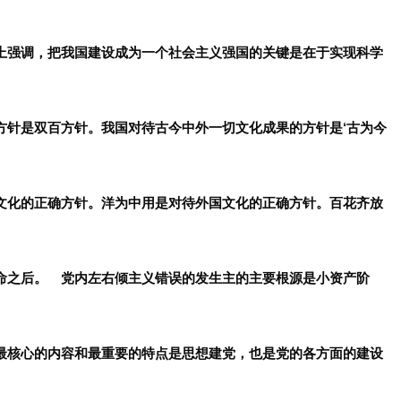
议上强调，把我国建设成为一个社会主义强国的关键是在于实现科学
方针是双百方针。我国对待古今中外一切文化成果的方针是‘古为今
统文化的正确方针。洋为中用是对待外国文化的正确方针。百花齐放
革命之后。 党内左右倾主义错误的发生主的主要根源是小资产阶
的最核心的内容和最重要的特点是思想建党，也是党的各方面的建设