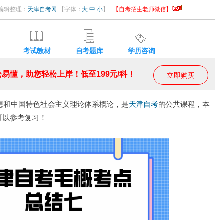
05 编辑整理：
天津自考网
【字体：
大
中
小
】
【自考招生老师微信】
考试教材
自考题库
学历咨询
易懂，助您轻松上岸！低至199元/科！
立即购买
和中国特色社会主义理论体系概论，是
天津自考
的公共课程，本
可以参考复习！