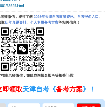
k861/35629.html
生老师微信，即可了解
2025年天津自考政策资讯
、
自考报名入口
、
领取
历年真题资料
、
个人专属备考方案
等相关信息！
”招生老师微信，在线咨询报名报考等相关问题）
立即领取
天津自考《
备考方案
》！