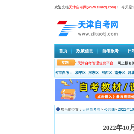
欢迎光临
天津自考网(www.zikaotj.com)
！ 今天是:
首页
政策信息
自考报考
日
天津自考管理信息平台
网上报名
各市自考：
和平区
河东区
河西区
南开区
河
您当前位置：
天津自考网
>
公共课
>
2022年
2022年