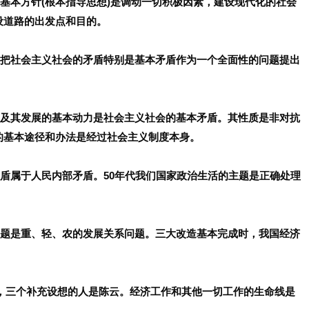
基本方针(根本指导思想)是调动一切积极因素，建设现代化的社会
设道路的出发点和目的。
次把社会主义社会的矛盾特别是基本矛盾作为一个全面性的问题提出
程及其发展的基本动力是社会主义社会的基本矛盾。其性质是非对抗
的基本途径和办法是经过社会主义制度本身。
盾属于人民内部矛盾。50年代我们国家政治生活的主题是正确处理
问题是重、轻、农的发展关系问题。三大改造基本完成时，我国经济
体，三个补充设想的人是陈云。经济工作和其他一切工作的生命线是