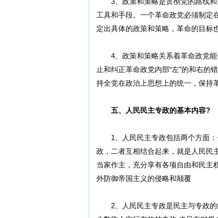
3、政策和策略是贯彻党的路线和完
工具和手段。一个革命政党必须制定
定出具体的政策和策略，革命的目标
4、政策和策略关系着革命政党能否
止和纠正革命政党内部“左”的和右的
持全党在政治上思想上的统一，保持
五、人民民主专政的基本内容?
1、人民民主专政包括两个方面：一
政，二者互相结合起来，就是人民民
当家作主，充分享有各项自由和民主
外防御帝国主义的侵略和颠覆
2、人民民主专政是民主与专政的统