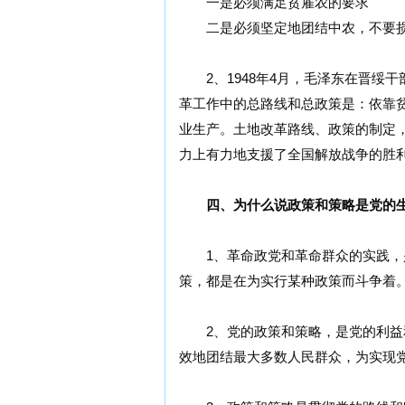
一是必须满足贫雇农的要求
二是必须坚定地团结中农，不要损
2、1948年4月，毛泽东在晋绥
革工作中的总路线和总政策是：依靠
业生产。土地改革路线、政策的制定
力上有力地支援了全国解放战争的胜
四、为什么说政策和策略是党的生
1、革命政党和革命群众的实践，是
策，都是在为实行某种政策而斗争着
2、党的政策和策略，是党的利益和
效地团结最大多数人民群众，为实现