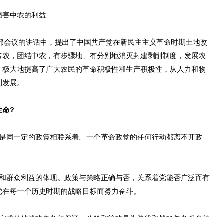
害中农的利益
干部会议的讲话中，提出了中国共产党在新民主主义革命时期土地改
贫农，团结中农，有步骤地、有分别地消灭封建剥削制度，发展农
，极大地提高了广大农民的革命积极性和生产积极性，从人力和物
利发展。
命?
同一定的政策相联系着。一个革命政党的任何行动都离不开政
。
群众利益的体现。政策与策略正确与否，关系着党能否广泛而有
党在每一个历史时期的战略目标而努力奋斗。