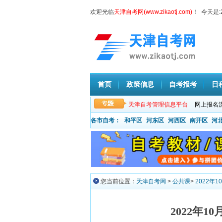
欢迎光临
天津自考网(www.zikaotj.com)
！ 今天是:
首页
政策信息
自考报考
日
天津自考管理信息平台
网上报名
各市自考：
和平区
河东区
河西区
南开区
河
您当前位置：
天津自考网
>
公共课
>
2022年
2022年