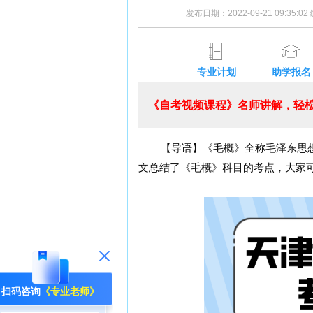
发布日期：2022-09-21 09:35:
专业计划
助学报名
《自考视频课程》名师讲解，轻松
【导语】《毛概》全称毛泽东思想
文总结了《毛概》科目的考点，大家
扫码咨询
《专业老师》