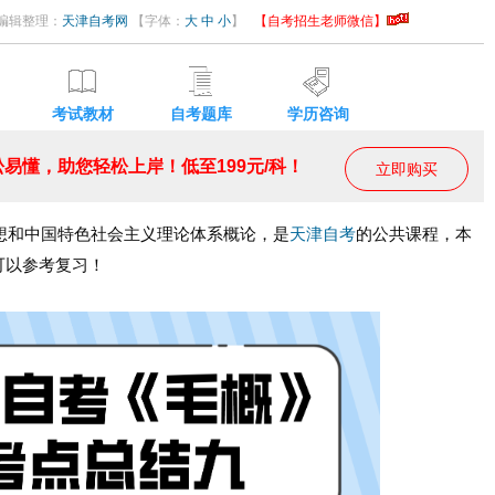
02 编辑整理：
天津自考网
【字体：
大
中
小
】
【自考招生老师微信】
考试教材
自考题库
学历咨询
易懂，助您轻松上岸！低至199元/科！
立即购买
和中国特色社会主义理论体系概论，是
天津自考
的公共课程，本
可以参考复习！