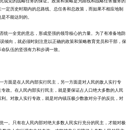
成党的战略任务的保证。政策和策略是为路线和战略任务服务的
在一定历史时期内的总路线、总任务和总政策，而如果不相应地制
也是不能达到的。
统一全党的意志，形成坚强的领导核心的力量。为了有准备地防
错误倾向，就必须时刻注意以正确的政策和策略教育党员和干部，保
革命队伍的坚强有力和步调一致。
方面是在人民内部实行民主，另一方面是对人民的敌人实行专
主专政。在人民内部实行民主，就是要保证占人口绝大多数的人民
权利。对敌人实行专政，就是对内镇压极少数敌对分子的反抗，对
一。只有在人民内部对绝大多数人民实行充分的民主，才能对极