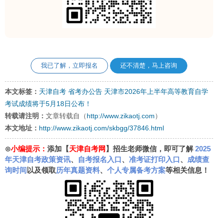
我已了解，立即报名
还不清楚，马上咨询
本文标签：
天津自考
省考办公告
天津市2026年上半年高等教育自学
考试成绩将于5月18日公布！
转载请注明：
文章转载自（
http://www.zikaotj.com
）
本文地址：
http://www.zikaotj.com/skbgg/37846.html
⊙
小编提示：
添加【
天津自考网
】招生老师微信，即可了解
2025
年天津自考政策资讯
、
自考报名入口
、
准考证打印入口
、
成绩查
询时间
以及领取
历年真题资料
、
个人专属备考方案
等相关信息！