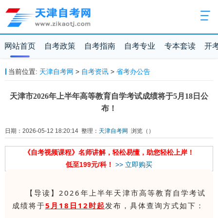
网站首页
自考政策
自考指南
自考专业
专本套读
开
当前位置:
天津自考网
>
自考资讯
>
省考办公告
天津市2026年上半年高等教育自学考试成绩将于5月18日公
布！
日期：2026-05-12 18:20:14 整理：
天津自考网
浏览（
）
《自考视频课程》名师讲解，轻松易懂，助您轻松上岸！
低至199元/科！
>> 立即购买
【导读】2026年上半年天津市高等教育自学考试
成绩将于
5月18日12时起
发布，具体查询方式如下：