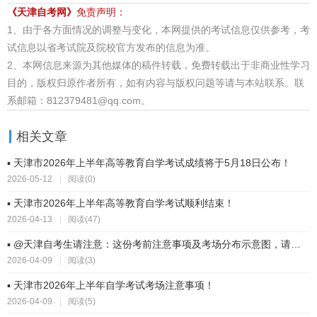
《天津自考网》
免责声明：
1、由于各方面情况的调整与变化，本网提供的考试信息仅供参考，考
试信息以省考试院及院校官方发布的信息为准。
2、本网信息来源为其他媒体的稿件转载，免费转载出于非商业性学习
目的，版权归原作者所有，如有内容与版权问题等请与本站联系。联
系邮箱：812379481@qq.com。
相关文章
▪ 天津市2026年上半年高等教育自学考试成绩将于5月18日公布！
2026-05-12
|
阅读(0)
▪ 天津市2026年上半年高等教育自学考试顺利结束！
2026-04-13
|
阅读(47)
▪ @天津自考生请注意：这份考前注意事项及考场分布示意图，请查收！
2026-04-09
|
阅读(3)
▪ 天津市2026年上半年自学考试考场注意事项！
2026-04-09
|
阅读(5)