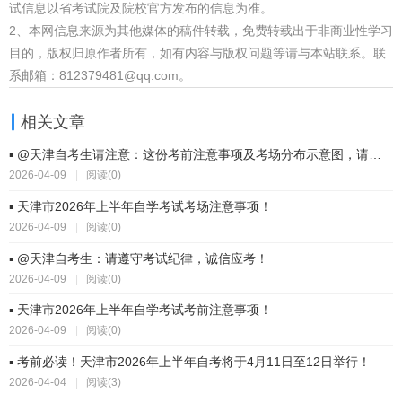
试信息以省考试院及院校官方发布的信息为准。
2、本网信息来源为其他媒体的稿件转载，免费转载出于非商业性学习
目的，版权归原作者所有，如有内容与版权问题等请与本站联系。联
系邮箱：812379481@qq.com。
相关文章
▪ @天津自考生请注意：这份考前注意事项及考场分布示意图，请查收！
2026-04-09
|
阅读(0)
▪ 天津市2026年上半年自学考试考场注意事项！
2026-04-09
|
阅读(0)
▪ @天津自考生：请遵守考试纪律，诚信应考！
2026-04-09
|
阅读(0)
▪ 天津市2026年上半年自学考试考前注意事项！
2026-04-09
|
阅读(0)
▪ 考前必读！天津市2026年上半年自考将于4月11日至12日举行！
2026-04-04
|
阅读(3)