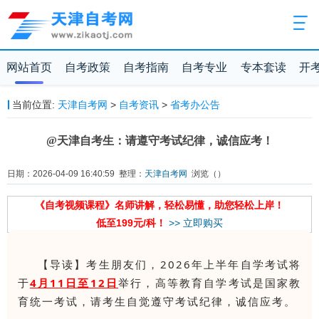
网站首页
自考政策
自考指南
自考专业
专本套读
开
当前位置:
天津自考网
>
自考资讯
>
省考办公告
@天津自考生：请遵守考试纪律，诚信应考！
日期：2026-04-09 16:40:59 整理：
天津自考网
浏览（
）
《自考视频课程》名师讲解，轻松易懂，助您轻松上岸！
低至199元/科！
>> 立即购买
【导读】考生朋友们，2026年上半年自学考试将
于
4月11日至12日
举行，高等教育自学考试是国家教
育统一考试，请考生自觉遵守考试纪律，诚信应考。