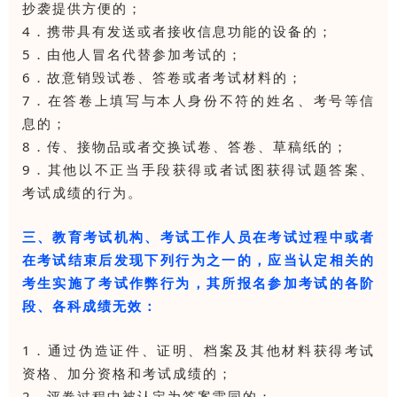
抄袭提供方便的；
4．携带具有发送或者接收信息功能的设备的；
5．由他人冒名代替参加考试的；
6．故意销毁试卷、答卷或者考试材料的；
7．在答卷上填写与本人身份不符的姓名、考号等信
息的；
8．传、接物品或者交换试卷、答卷、草稿纸的；
9．其他以不正当手段获得或者试图获得试题答案、
考试成绩的行为。
三、教育考试机构、考试工作人员在考试过程中或者
在考试结束后发现下列行为之一的，应当认定相关的
考生实施了考试作弊行为，其所报名参加考试的各阶
段、各科成绩无效：
1．通过伪造证件、证明、档案及其他材料获得考试
资格、加分资格和考试成绩的；
2．评卷过程中被认定为答案雷同的；