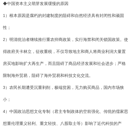
◆中国资本主义萌芽发展缓慢的原因
1）根本原因是腐朽的封建制度的阻碍和自然经济具有封闭性和顽固
性；
2）明清统治者继续推行重农抑商政策，实行海禁和闭关锁国政策。使
得政府关卡林立，征收重税，不仅导致地主和商人将商业利润大量置
房买地影响扩大再生产，而且阻碍了商品经济发展和社会进步；严格
限制海外贸易，阻碍了海外贸易和科技文化交流。
3）农民长期遭受沉重剥削，极端贫困，无力购买商品，国内市场狭
小；
4）中国政治思想文化专制（君主专制政体的空前强化、传统的儒家思
想重伦理重义轻利、重文轻技、八股取士等）影响了近代科技的产