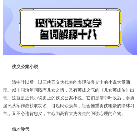
侠义公案小说
清中叶以后，以三侠五义为代表的表现侠客义士的小说大量涌
现。咸丰同治年间既有儿女之情，又有英雄之气的《儿女英雄传》出
现，这就是近代小说史上的侠义公案小说。它们是清中叶以后，乡勇
游民从军作战获取功名，引起民众羡慕，社会推重勇侠粗豪的绿林习
气，又不必违背忠义，甘心为高官大吏奔走的阅读心理的产物。
借才异代