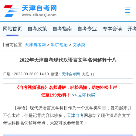
网站首页
自考政策
自考指南
自考专业
专本套读
开
当前位置:
天津自考网
>
串讲笔记
>
文学类
2022年天津自考现代汉语言文学名词解释十八
日期：2022-09-28 09:14:19 整理：
天津自考网
浏览（
）
《自考视频课程》名师讲解，轻松易懂，助您轻松上岸！
低至199元/科！
>> 立即购买
【导语】现代汉语言文学科目作为一个文学类科目，复习起来并
不会太难，但是记背内容比较多，
天津自考
网总结了现代汉语言文学
考试科目名词解释考点，大家可以参考复习！