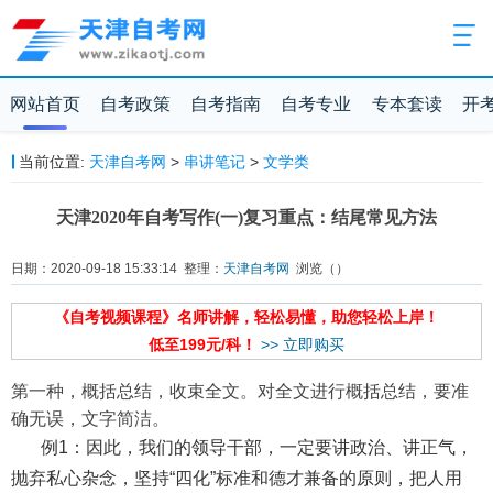
网站首页
自考政策
自考指南
自考专业
专本套读
开
当前位置:
天津自考网
>
串讲笔记
>
文学类
天津2020年自考写作(一)复习重点：结尾常见方法
日期：2020-09-18 15:33:14 整理：
天津自考网
浏览（
）
《自考视频课程》名师讲解，轻松易懂，助您轻松上岸！
低至199元/科！
>> 立即购买
第一种，概括总结，收束全文。对全文进行概括总结，要准
确无误，文字简洁。
例1：因此，我们的领导干部，一定要讲政治、讲正气，
抛弃私心杂念，坚持“四化”标准和德才兼备的原则，把人用