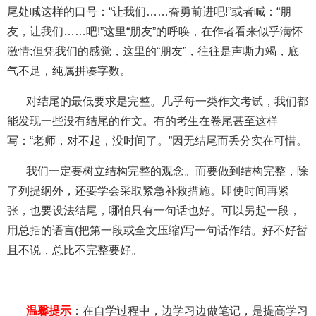
尾处喊这样的口号：“让我们……奋勇前进吧!”或者喊：“朋
友，让我们……吧!”这里“朋友”的呼唤，在作者看来似乎满怀
激情;但凭我们的感觉，这里的“朋友”，往往是声嘶力竭，底
气不足，纯属拼凑字数。
对结尾的最低要求是完整。几乎每一类作文考试，我们都
能发现一些没有结尾的作文。有的考生在卷尾甚至这样
写：“老师，对不起，没时间了。”因无结尾而丢分实在可惜。
我们一定要树立结构完整的观念。而要做到结构完整，除
了列提纲外，还要学会采取紧急补救措施。即使时间再紧
张，也要设法结尾，哪怕只有一句话也好。可以另起一段，
用总括的语言(把第一段或全文压缩)写一句话作结。好不好暂
且不说，总比不完整要好。
温馨提示
：在自学过程中，边学习边做笔记，是提高学习