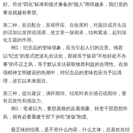
好。符合“四化”标准和德才兼备的“能人”用得越多，我们党的
事业就越有希望。
第二种，前后配合，首尾呼应。在收尾时，对题目或开头说
的话加以发挥或强调，使文章一脉相承，结构紧凑，起到深
化主题的作用。
例1：纪念品的变味现象，应当引起人们的注意。倘若
以“纪念”的形式把送礼合法化，那就等于纵容“不给好处不办
事”的不正之风，等于默认非法获取物质利益的合理性。在加
强精神文明建设的热潮中，对纪念品的变味也应当予以清
理，还它以本来面目。
第三种，提出建议，满怀期待。结尾时表示感召或期待，要
有启发性和感染力。
例1：笔者以为，要想真格的反腐倡廉、转变干部思想作
风，很有必要重建干部下乡吃“派饭”制度。
最乏味的结尾，是不管什么内容，什么文体，总喜欢在结