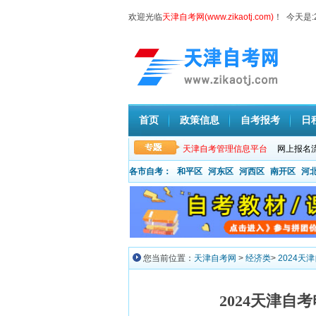
欢迎光临
天津自考网(www.zikaotj.com)
！ 今天是:
首页
政策信息
自考报考
日
天津自考管理信息平台
网上报名
各市自考：
和平区
河东区
河西区
南开区
河
您当前位置：
天津自考网
>
经济类
>
2024天
2024天津自