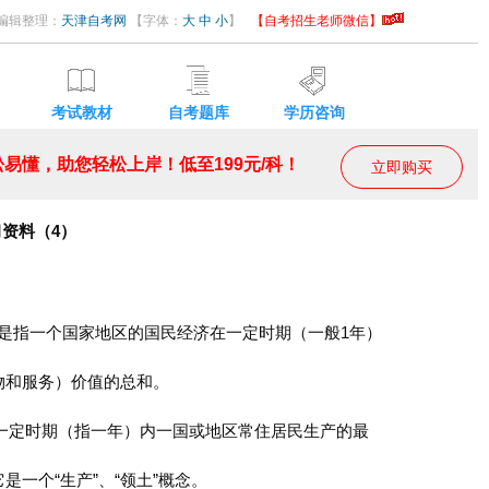
58 编辑整理：
天津自考网
【字体：
大
中
小
】
【自考招生老师微信】
考试教材
自考题库
学历咨询
易懂，助您轻松上岸！低至199元/科！
立即购买
习资料（4）
它是指一个国家地区的国民经济在一定时期（一般1年）
物和服务）价值的总和。
一定时期（指一年）内一国或地区常住居民生产的最
一个“生产”、“领土”概念。