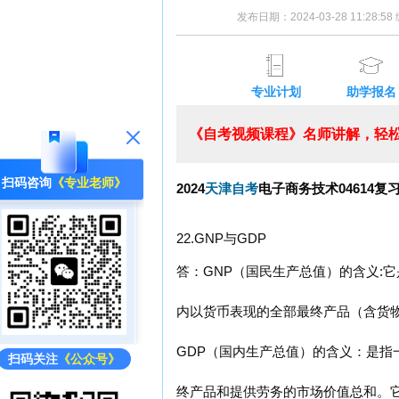
发布日期：2024-03-28 11:28:
专业计划
助学报名
《自考视频课程》名师讲解，轻松
扫码咨询
《专业老师》
2024
天津自考
电子商务技术04614复
22.GNP与GDP
答：GNP（国民生产总值）的含义:
内以货币表现的全部最终产品（含货
GDP（国内生产总值）的含义：是指
扫码关注
《公众号》
终产品和提供劳务的市场价值总和。它是