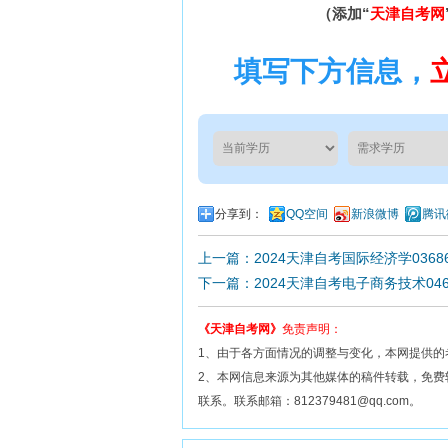
（添加“
天津自考网
填写下方信息，
分享到：
QQ空间
新浪微博
腾讯
上一篇：2024天津自考国际经济学036
下一篇：2024天津自考电子商务技术04
《天津自考网》
免责声明：
1、由于各方面情况的调整与变化，本网提供的
2、本网信息来源为其他媒体的稿件转载，免
联系。联系邮箱：812379481@qq.com。