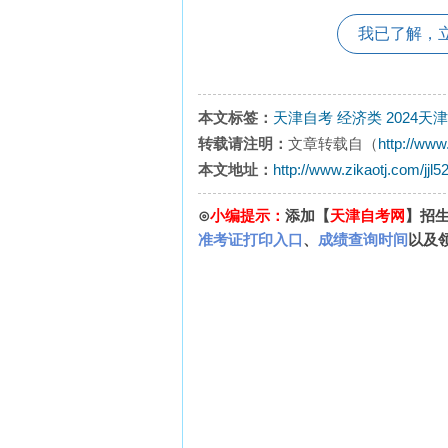
我已了解，
本文标签：
天津自考
经济类
2024天
转载请注明：
文章转载自（
http://www
本文地址：
http://www.zikaotj.com/jjl
⊙
小编提示：
添加【
天津自考网
】招
准考证打印入口
、
成绩查询时间
以及