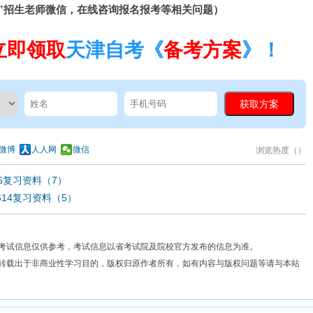
”招生老师微信，在线咨询报名报考等相关问题）
立即领取
天津自考《
备考方案
》！
微博
人人网
微信
浏览热度（
）
86复习资料（7）
614复习资料（5）
考试信息仅供参考，考试信息以省考试院及院校官方发布的信息为准。
费转载出于非商业性学习目的，版权归原作者所有，如有内容与版权问题等请与本站