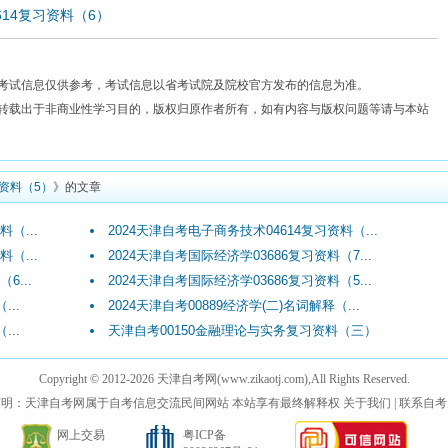
614复习资料（6）
考试信息仅供参考，考试信息以省考试院及院校官方发布的信息为准。
费转载出于非商业性学习目的，版权归原作者所有，如有内容与版权问题等请与本站
习资料（5）
》的文章
（...
2024天津自考电子商务技术04614复习资料（...
（...
2024天津自考国际经济学03686复习资料（7...
6...
2024天津自考国际经济学03686复习资料（5...
...
2024天津自考00889经济学(二)名词解释（...
...
天津自考00150金融理论与实务复习资料（三）
Copyright © 2012-
2026
天津自考网(www.zikaotj.com)
,All Rights Reserved.
声明：天津自考网属于自考信息交流民间网站 本站享有最终解释权
关于我们
|
联系自考
网上交易
粤ICP备