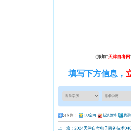
（添加“
天津自考网
填写下方信息，
分享到：
QQ空间
新浪微博
腾讯
上一篇：2024天津自考电子商务技术04