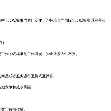
集中化；⑶标准内容广泛化；⑷标准合同国际化；⑸标准适用灵活
点）
究工作；⑶标准制工作薄弱；⑷企业参入性不强。
的商品或者服务进行互换或互操作，
鼓励竞争和减少风险
、数字数据传输。