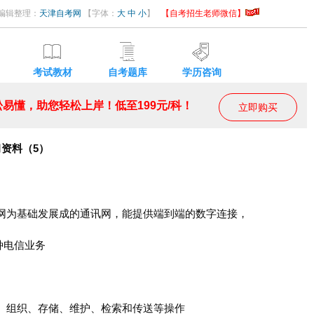
56 编辑整理：
天津自考网
【字体：
大
中
小
】
【自考招生老师微信】
考试教材
自考题库
学历咨询
易懂，助您轻松上岸！低至199元/科！
立即购买
习资料（5）
字网为基础发展成的通讯网，能提供端到端的数字连接，
种电信业务
、组织、存储、维护、检索和传送等操作