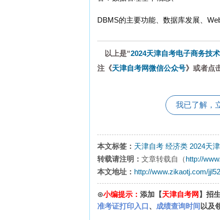
DBMS的主要功能、数据库发展、We
以上是“
2024天津自考电子商务技术
注《
天津自考网微信公众号
》或者点
我已了解，
本文标签：
天津自考
经济类
2024天
转载请注明：
文章转载自（
http://www
本文地址：
http://www.zikaotj.com/jjl
⊙
小编提示：
添加【
天津自考网
】招
准考证打印入口
、
成绩查询时间
以及