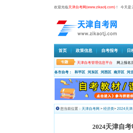
欢迎光临
天津自考网(www.zikaotj.com)
！ 今天是:
首页
政策信息
自考报考
日
天津自考管理信息平台
网上报名
各市自考：
和平区
河东区
河西区
南开区
河
您当前位置：
天津自考网
>
经济类
>
2024天
2024天津自