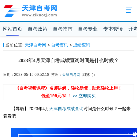
网站首页
自考政策
自考指南
自考专业
专本套读
开
当前位置:
天津自考网
>
自考资讯
>
成绩查询
2023年4月天津自考成绩查询时间是什么时候？
日期：2023-05-15 09:52:18 整理：
天津自考网
浏览（
）
《自考视频课程》名师讲解，轻松易懂，助您轻松上岸！
低至199元/科！
>> 立即购买
【导语】2023年4月
天津自考
成绩查询
时间是什么时候？一起来
看看吧！