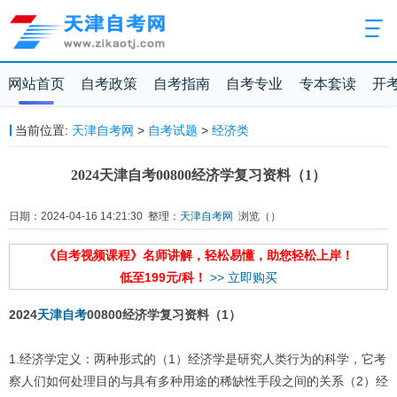
网站首页
自考政策
自考指南
自考专业
专本套读
开
当前位置:
天津自考网
>
自考试题
>
经济类
2024天津自考00800经济学复习资料（1）
日期：2024-04-16 14:21:30 整理：
天津自考网
浏览（
）
《自考视频课程》名师讲解，轻松易懂，助您轻松上岸！
低至199元/科！
>> 立即购买
2024
天津自考
00800经济学复习资料（1）
1.经济学定义：两种形式的（1）经济学是研究人类行为的科学，它考
察人们如何处理目的与具有多种用途的稀缺性手段之间的关系（2）经