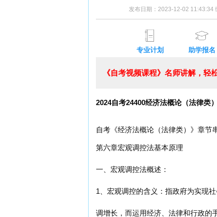
发布日期：2023-12-02 11:43:
专业计划
助学报名
《自考视频课程》名师讲解，轻松
2024自考24400经济法概论（法
自考《经济法概论（法律类）》章节
第六章宏观调控法基本原理
一、宏观调控法概述：
1、宏观调控的含义：指政府为实现
调增长，而运用经济、法律和行政的