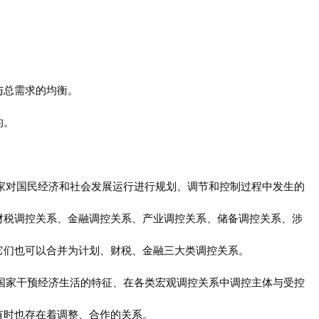
与总需求的均衡。
的。
国家对国民经济和社会发展运行进行规划、调节和控制过程中发生的
财税调控关系、金融调控关系、产业调控关系、储备调控关系、涉
它们也可以合并为计划、财税、金融三大类调控关系。
体国家干预经济生活的特征、在各类宏观调控关系中调控主体与受控
有时也存在着调整、合作的关系。