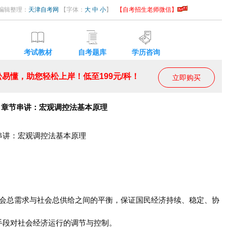
34 编辑整理：
天津自考网
【字体：
大
中
小
】
【自考招生老师微信】
考试教材
自考题库
学历咨询
易懂，助您轻松上岸！低至199元/科！
立即购买
律类）章节串讲：宏观调控法基本原理
串讲：宏观调控法基本原理
社会总需求与社会总供给之间的平衡，保证国民经济持续、稳定、协
手段对社会经济运行的调节与控制。