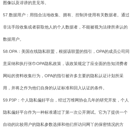
图像以及诽谤的意见等。
57.数据用户：用指合法地收集、拥有、控制并使用有关数据者。通过
非法手段收集或者获取他人的个人数据者，不能被视为法律所承认的
数据用户。
58.OPA：美国在线隐私联盟，根据该联盟的指引，OPA的成员公司同
意采纳和执行张巾OPA隐私政策，该政策规定了应全面的告知消费者
网站的资料收集行为，OPA的指引被许多主要的隐私认证计划所采
用，并将之作为他们自身的认证标准和回入认证的条件。
59.P3P：个人隐私偏好平台，经过万维网协会几年的研究开发，个人
隐私偏好平台作为一种标准通过了第一次公开测试。它为了提供一个
自动的比较用户的隐私参数选择和他们所访问网丫的保密情况的方