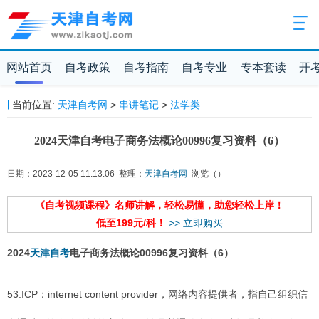
网站首页
自考政策
自考指南
自考专业
专本套读
开
当前位置:
天津自考网
>
串讲笔记
>
法学类
2024天津自考电子商务法概论00996复习资料（6）
日期：2023-12-05 11:13:06 整理：
天津自考网
浏览（
）
《自考视频课程》名师讲解，轻松易懂，助您轻松上岸！
低至199元/科！
>> 立即购买
2024
天津自考
电子商务法概论00996复习资料（6）
53.ICP：internet content provider，网络内容提供者，指自己组织信