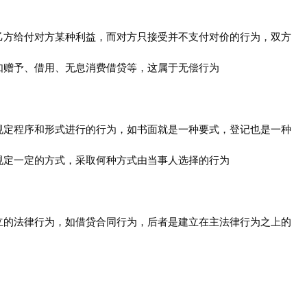
乙方给付对方某种利益，而对方只接受并不支付对价的行为，双方
如赠予、借用、无息消费借贷等，这属于无偿行为
规定程序和形式进行的行为，如书面就是一种要式，登记也是一种
规定一定的方式，采取何种方式由当事人选择的行为
立的法律行为，如借贷合同行为，后者是建立在主法律行为之上的