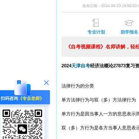
发布日期：2024-04-23 16:50:
专业计划
助学报名
《自考视频课程》名师讲解，轻松
2024
天津自考
经济法概论27873复习
法律行为的分类
扫码咨询
《专业老师》
单方法律行为与双（多）方法律行为
单方行为是因当事人一方的意思表示
双（多）方行为是各方当事人意思表