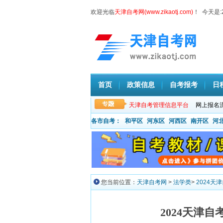
欢迎光临
天津自考网(www.zikaotj.com)
！ 今天是:
首页
政策信息
自考报考
日
天津自考管理信息平台
网上报名
各市自考：
和平区
河东区
河西区
南开区
河
您当前位置：
天津自考网
>
法学类
>
2024天
2024天津自