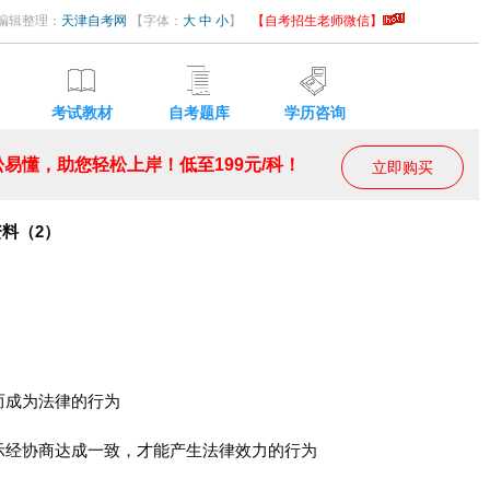
53 编辑整理：
天津自考网
【字体：
大
中
小
】
【自考招生老师微信】
考试教材
自考题库
学历咨询
易懂，助您轻松上岸！低至199元/科！
立即购买
资料（2）
而成为法律的行为
示经协商达成一致，才能产生法律效力的行为