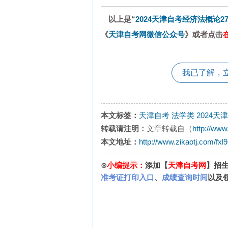
以上是“
2024天津自考经济法概论2
《
天津自考网微信公众号
》或者点击
我已了解，
本文标签：
天津自考
法学类
2024天
转载请注明：
文章转载自（
http://www
本文地址：
http://www.zikaotj.com/fxl
⊙
小编提示：
添加【
天津自考网
】招
准考证打印入口
、
成绩查询时间
以及