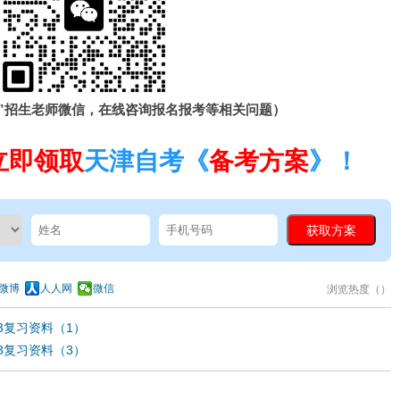
”招生老师微信，在线咨询报名报考等相关问题）
立即领取
天津自考《
备考方案
》！
微博
人人网
微信
浏览热度（
）
73复习资料（1）
73复习资料（3）