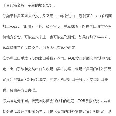
于目的港交货（或目的地交货）。
②如果和美国商人成交，又采用FOB条款进口，那就要在FOB的后面
加上Vessel（船舶）字样。如不写明，就意味着可以在港口城市的任
何地方交货。可以在火车上，也可以在飞机场。如果你加了Vessel，
这就指明了在港口交货。加拿大也有这个规定。
③办理出口手续（交纳出口关税）不同。FOB按国际商会的“通则”规
定，出口手续和交纳出口关税是由卖方办理，但是《美国的对外贸易
定义》的规定FOB条款成交，卖方不办理出口手续，不交纳出口关
税，要由买方去办理。
④风险划分不同。按照国际商会“通则”的规定，FOB条款成交，风险
划分是以装运港船舷为界；可是《美国的对外贸易定义》则规定，以