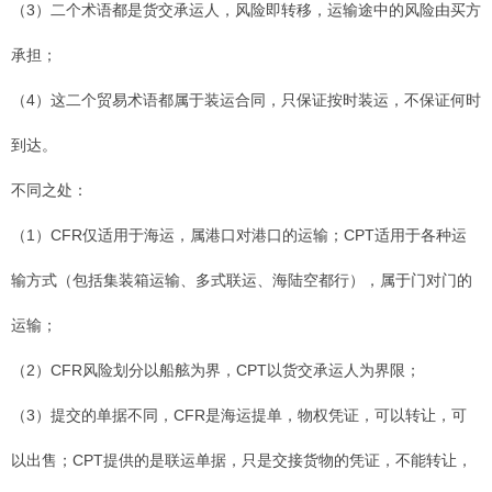
（3）二个术语都是货交承运人，风险即转移，运输途中的风险由买方
承担；
（4）这二个贸易术语都属于装运合同，只保证按时装运，不保证何时
到达。
不同之处：
（1）CFR仅适用于海运，属港口对港口的运输；CPT适用于各种运
输方式（包括集装箱运输、多式联运、海陆空都行），属于门对门的
运输；
（2）CFR风险划分以船舷为界，CPT以货交承运人为界限；
（3）提交的单据不同，CFR是海运提单，物权凭证，可以转让，可
以出售；CPT提供的是联运单据，只是交接货物的凭证，不能转让，