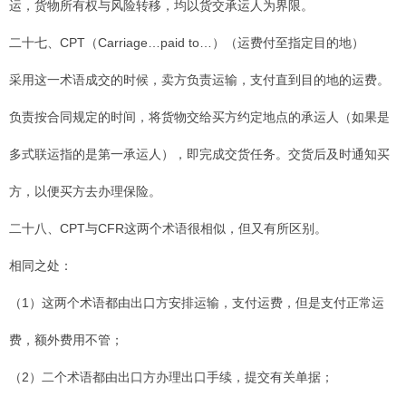
运，货物所有权与风险转移，均以货交承运人为界限。
二十七、CPT（Carriage…paid to…）（运费付至指定目的地）
采用这一术语成交的时候，卖方负责运输，支付直到目的地的运费。
负责按合同规定的时间，将货物交给买方约定地点的承运人（如果是
多式联运指的是第一承运人），即完成交货任务。交货后及时通知买
方，以便买方去办理保险。
二十八、CPT与CFR这两个术语很相似，但又有所区别。
相同之处：
（1）这两个术语都由出口方安排运输，支付运费，但是支付正常运
费，额外费用不管；
（2）二个术语都由出口方办理出口手续，提交有关单据；