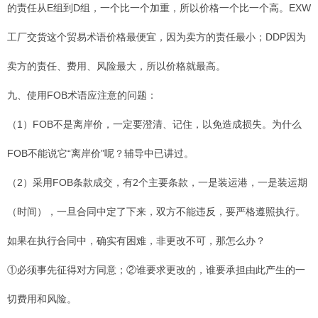
的责任从E组到D组，一个比一个加重，所以价格一个比一个高。EXW
工厂交货这个贸易术语价格最便宜，因为卖方的责任最小；DDP因为
卖方的责任、费用、风险最大，所以价格就最高。
九、使用FOB术语应注意的问题：
（1）FOB不是离岸价，一定要澄清、记住，以免造成损失。为什么
FOB不能说它“离岸价”呢？辅导中已讲过。
（2）采用FOB条款成交，有2个主要条款，一是装运港，一是装运期
（时间），一旦合同中定了下来，双方不能违反，要严格遵照执行。
如果在执行合同中，确实有困难，非更改不可，那怎么办？
①必须事先征得对方同意；②谁要求更改的，谁要承担由此产生的一
切费用和风险。