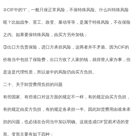
②CIF中的“I”，一般只保正常风险，不保特殊风险。什么叫特殊风险
呢？比如战争、罢工、政变、暴动等等，是属于特殊风险，不在保险
之内。如果要保特殊风险，由买方另外加钱；
③出口方负责保险，进口方承担风险，这两者并不矛盾。因为CIF的
价格当中包括了保险费，出口方收了人家的钱，就得替人家办事，但
是这是代理性质，所以途中的风险仍由买方负担。
二十、关于卸货费用负担的问题
有些国家、有些港口对这方面的规定不一样，有的规定由买方负担，
有的规定由卖方负担，有的规定各承担一半。因此卸货费用由谁来承
担的问题，也必须在合同当中加以明确。这就造成CIF贸易术语的变
形。变形主要有如下四种：