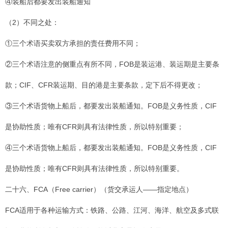
④装船后都要发出装船通知
（2）不同之处：
①三个术语买卖双方承担的责任费用不同；
②三个术语注意的侧重点有所不同，FOB是装运港、装运期是主要条
款；CIF、CFR装运期、目的港是主要条款，定下后不得更改；
③三个术语货物上船后，都要发出装船通知。FOB是义务性质，CIF
是协助性质；唯有CFR则具有法律性质，所以特别重要；
④三个术语货物上船后，都要发出装船通知。FOB是义务性质，CIF
是协助性质；唯有CFR则具有法律性质，所以特别重要。
二十六、FCA（Free carrier）（货交承运人――指定地点）
FCA适用于各种运输方式：铁路、公路、江河、海洋、航空及多式联