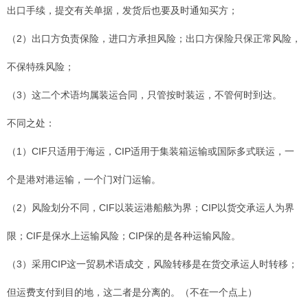
出口手续，提交有关单据，发货后也要及时通知买方；
（2）出口方负责保险，进口方承担风险；出口方保险只保正常风险，
不保特殊风险；
（3）这二个术语均属装运合同，只管按时装运，不管何时到达。
不同之处：
（1）CIF只适用于海运，CIP适用于集装箱运输或国际多式联运，一
个是港对港运输，一个门对门运输。
（2）风险划分不同，CIF以装运港船舷为界；CIP以货交承运人为界
限；CIF是保水上运输风险；CIP保的是各种运输风险。
（3）采用CIP这一贸易术语成交，风险转移是在货交承运人时转移；
但运费支付到目的地，这二者是分离的。（不在一个点上）