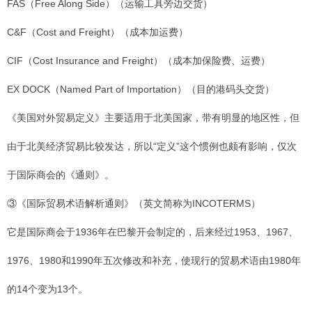
FAS（Free Along Side）（运输工具旁边交货）
C&F（Cost and Freight）（成本加运费）
CIF（Cost Insurance and Freight）（成本加保险费、运费）
EX DOCK（Named Part of Importation）（目的港码头交货）
《美国对外贸易定义》主要适用于北美国家，带有明显的地区性，但
由于北美经济贸易比较发达，所以“定义”这个惯例也颇有影响，仅次
于国际商会的《通则》。
③《国际贸易术语解析通则》（英文简称为INCOTERMS）
它是国际商会于1936年在巴黎开会制定的，后来经过1953、1967、
1976、1980和1990年五次修改和补充，使现行的贸易术语由1980年
的14个变为13个。