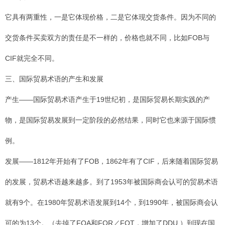
它具有两重性，一是它体现价格，二是它体现交货条件。因为不同的
交货条件买卖双方的责任是不一样的，价格也就不同，比如FOB与
CIF就完全不同。
三、国际贸易术语的产生和发展
产生——国际贸易术语产生于19世纪初，是国际贸易长期实践的产
物，是国际贸易发展到一定阶段的必然结果，同时它也来源于国际惯
例。
发展——1812年开始有了FOB，1862年有了CIF，后来随着国际贸易
的发展，贸易术语越来越多。到了1953年被国际商会认可的贸易术语
就有9个。在1980年贸易术语发展到14个，到1990年，被国际商会认
可的为13个。（去掉了FOA和FOR／FOT，增加了DDU.）到现在国