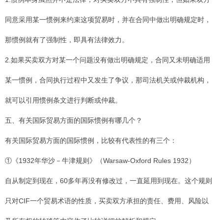
同意采用某一惯例来约束这项贸易时，并在合同中做出明确规定时，
那惯例就有了强制性，即具有法律效力。
2.如果买卖双方对某一个问题没有做出明确规定，合同又未明确适用
某一惯例，合同执行过程中又发生了争议，那司法机关或仲裁机构，
就可以引用惯例条文进行判断或仲裁。
五、有关国际贸易方面的国际惯例有哪几个？
有关国际贸易方面的国际惯例，比较有代表性的有三个：
①《1932年华沙－牛津规则》（Warsaw-Oxford Rules 1932）
自从制定到现在，60多年再没有修改过，一直延用到现在。这个规则
只对CIF一个贸易术语的性质，买卖双方承担的责任、费用、风险以