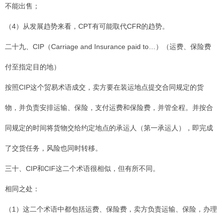
不能出售；
（4）从发展趋势来看，CPT有可能取代CFR的趋势。
二十九、CIP（Carriage and Insurance paid to…）（运费、保险费
付至指定目的地）
按照CIP这个贸易术语成交，卖方要在装运地点提交合同规定的货
物，并负责安排运输、保险，支付运费和保险费，并管全程。并按合
同规定的时间将货物交给约定地点的承运人（第一承运人），即完成
了交货任务，风险也同时转移。
三十、CIP和CIF这二个术语很相似，但有所不同。
相同之处：
（1）这二个术语中都包括运费、保险费，卖方负责运输、保险，办理