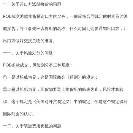
十、关于进口方派船接货的问题
FOB成交派船接货是进口方的义务，一般应按合同规定的时间及时派
船接货，并且事先应该将船的名称、什么时间到达要通知出口方，让
出口方做好交接货物的准备。
十一、关于风险划分的问题
FOB条款成交，风险划分有二种规定：
①一是以船舷为界，这是国际商会《通则》的规定；
②二是以船舱为界，即货物要装上接货船的舱底为止，风险才算转
移。这个规定是《美国对外贸易定义》中的规定。但是这个规定得到
国际商会的认可。
十二、关于装运费用负担的问题