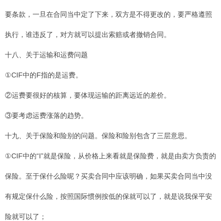
要条款，一旦在合同当中定了下来，双方是不得更改的，要严格遵照
执行，谁违反了，对方就可以提出索赔或者撤销合同。
十八、关于运输和运费问题
①CIF中的F指的是运费。
②运费要很好的核算，要体现运输的距离远近的差价。
③要考虑运费涨落的趋势。
十九、关于保险和险别的问题。保险和险别包含了三层意思。
①CIF中的“I”就是保险，从价格上来看就是保险费，就是由卖方负责的
保险。至于保什么险呢？买卖合同中应该明确，如果买卖合同当中没
有规定保什么险，按照国际惯例按低的保就可以了，就是说我保平安
险就可以了；