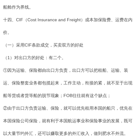
船舱作为界线。
十四、CIF（Cost Insurance and Freight）成本加保险费、运费在内
价。
（一）采用CIF条款成交，买卖双方的好处
（1）对出口方的好处：有二个。
①因为运输、保险都由出口方负责，出口方可以把租船、运输、装
运、保险整套业务都包揽起来，工作主动，衔接的紧，就不至于出现
船等货或者货等船的脱节现象；FOB往往就有这个缺点；
②由于出口方负责运输、保险，就可以优先租用本国的船只，优先在
本国保险公司保险，就有利于本国航运事业和保险事业的发展，既可
以大量节约外汇，还可以赚取更多的外汇收入，做到肥水不外流。