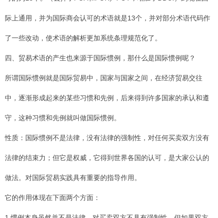
际上通用，并为国际商会认可的术语就是13个，并对部分术语代码作
了一些改动，使术语的解析更加系统条理规范化了。
四、贸易术语的产生也来源于国际惯例，那什么是国际惯例呢？
所谓国际惯例就是国际贸易中，国家与国家之间，在经济贸易交往
中，逐渐形成起来的某些习惯和先例，后来得到许多国家的承认和遵
守，这种习惯和先例就叫做国际惯例。
性质：国际惯例不是法律，没有法律的强制性，对任何买卖双方没有
法律的结束力；但它是权威，它得到世界各国的认可，是大家公认的
做法。对国际贸易实践具有重要的指导作用。
它的作用体现在下面两个方面：
1.惯例本身虽然并不是法律，对买卖双方不具有强制性，但如果双方