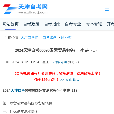
网站首页
自考政策
自考指南
自考专业
专本套读
开
当前位置:
天津自考网
>
自考试题
>
经济类
2024天津自考00090国际贸易实务(一)串讲（1）
日期：2024-04-12 11:21:41 整理：
天津自考网
浏览（
）
《自考视频课程》名师讲解，轻松易懂，助您轻松上岸！
低至199元/科！
>> 立即购买
2024
天津自考
00090国际贸易实务(一)串讲（1）
第一章贸易术语与国际贸易惯例
一、什么是贸易术语？