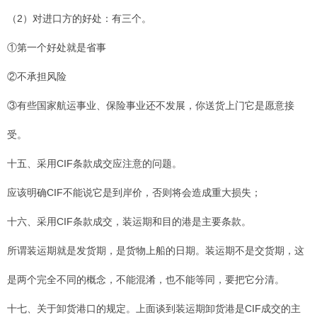
（2）对进口方的好处：有三个。
①第一个好处就是省事
②不承担风险
③有些国家航运事业、保险事业还不发展，你送货上门它是愿意接
受。
十五、采用CIF条款成交应注意的问题。
应该明确CIF不能说它是到岸价，否则将会造成重大损失；
十六、采用CIF条款成交，装运期和目的港是主要条款。
所谓装运期就是发货期，是货物上船的日期。装运期不是交货期，这
是两个完全不同的概念，不能混淆，也不能等同，要把它分清。
十七、关于卸货港口的规定。上面谈到装运期卸货港是CIF成交的主