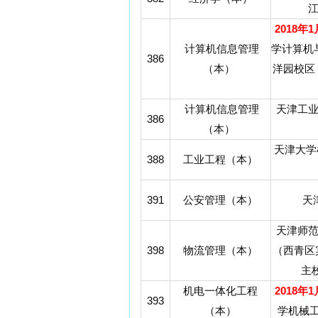
江
2018年
计算机信息管理
学计算机
386
（本）
洋园校区
计算机信息管理
天津工
386
（本）
天津大学
388
工业工程（本）
391
公安管理（本）
天
天津师
398
物流管理（本）
（西青区
主
机电一体化工程
2018年
393
（本）
学机械工