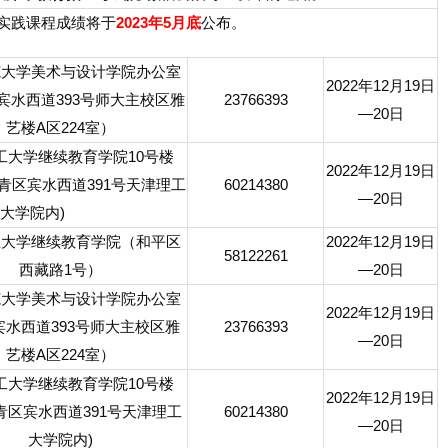
次实践课程成绩将于
2023年5月底
公布。
范大学美术与设计学院办公室
2022年12月19日
宾水西道393号师大主校区雅
23766393
—20日
艺楼A区224室）
工大学继续教育学院10号楼
2022年12月19日
(西青区宾水西道391号天津理工
60214380
—20日
大学院内)
业大学继续教育学院（和平区
2022年12月19日
58122261
西藏路1号）
—20日
范大学美术与设计学院办公室
2022年12月19日
宾水西道393号师大主校区雅
23766393
—20日
艺楼A区224室）
工大学继续教育学院10号楼
2022年12月19日
西青区宾水西道391号天津理工
60214380
—20日
大学院内)