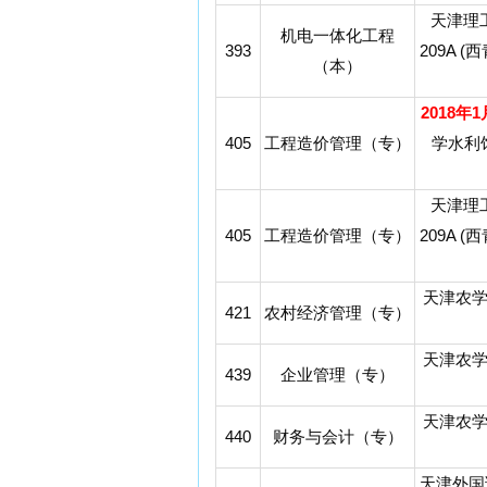
天津理
机电一体化工程
393
209A 
（本）
2018年
405
工程造价管理（专）
学水利
天津理
405
工程造价管理（专）
209A 
天津农
421
农村经济管理（专）
天津农
439
企业管理（专）
天津农
440
财务与会计（专）
天津外国