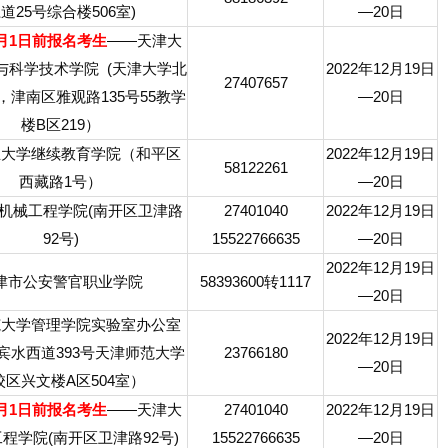
道25号综合楼506室)
—20日
1月1日前报名考生
——天津大
与科学技术学院 (天津大学北
2022年12月19日
27407657
，津南区雅观路135号55教学
—20日
楼B区219）
业大学继续教育学院（和平区
2022年12月19日
58122261
西藏路1号）
—20日
机械工程学院(南开区卫津路
27401040
2022年12月19日
92号)
15522766635
—20日
2022年12月19日
津市公安警官职业学院
58393600转1117
—20日
范大学管理学院实验室办公室
2022年12月19日
宾水西道393号天津师范大学
23766180
—20日
校区兴文楼A区504室）
1月1日前报名考生
——天津大
27401040
2022年12月19日
程学院(南开区卫津路92号)
15522766635
—20日