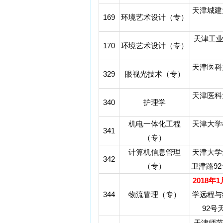
天津城建
169
环境艺术设计（专）
天津工
170
环境艺术设计（专）
天津医科
329
眼视光技术（专）
天津医科
340
护理学
机电一体化工程
天津大学
341
（专）
计算机信息管理
天津大学
342
（专）
卫津路92
2018年
344
物流管理（专）
学远程与
92号
天津师