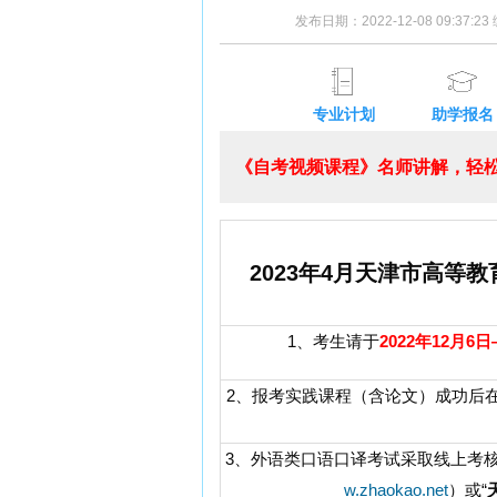
发布日期：2022-12-08 09:37:
专业计划
助学报名
《自考视频课程》名师讲解，轻松
2023年4月天津市高
1、考生请于
2022年12月6日
2、报考实践课程（含论文）成功后
3、外语类口语口译考试采取线上考
w.zhaokao.net
）或“