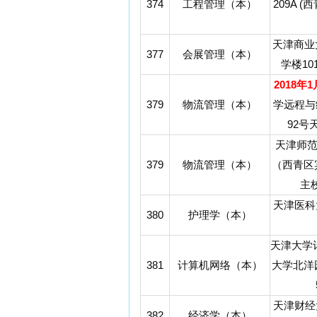
374
工程管理（本）
209A 
天津商业
377
会展管理（本）
学楼10
2018年
379
物流管理（本）
学远程与
92号
天津师
379
物流管理（本）
（西青区
主
天津医科
380
护理学（本）
天津大学
381
计算机网络（本）
大学北洋
天津财经
382
经济学（本）