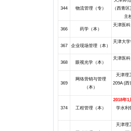
344
物流管理（专）
（西青区
主
天津医科
366
药学（本）
天津大学
367
企业现场管理（本）
天津医科
368
眼视光学（本）
天津理
网络营销与管理
369
209A 
（本）
2018年
374
工程管理（本）
学水利
天津理