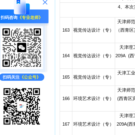
4、本
扫码咨询
《专业老师》
天津师
163
视觉传达设计（专）
（西青区
天津理
164
视觉传达设计（专）
209A 
天津工
165
视觉传达设计（专）
扫码关注
《公众号》
天津师
166
环境艺术设计（专）
(西青区
天津理
167
环境艺术设计（专）
209A(