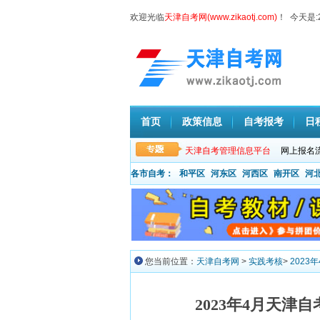
欢迎光临
天津自考网(www.zikaotj.com)
！ 今天是:
首页
政策信息
自考报考
日
天津自考管理信息平台
网上报名
各市自考：
和平区
河东区
河西区
南开区
河
您当前位置：
天津自考网
>
实践考核
>
202
2023年4月天