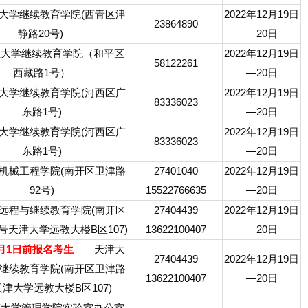
大学继续教育学院(西青区津
2022年12月19日
23864890
静路20号)
—20日
业大学继续教育学院（和平区
2022年12月19日
58122261
西藏路1号）
—20日
大学继续教育学院(河西区广
2022年12月19日
83336023
东路1号)
—20日
大学继续教育学院(河西区广
2022年12月19日
83336023
东路1号)
—20日
机械工程学院(南开区卫津路
27401040
2022年12月19日
92号)
15522766635
—20日
远程与继续教育学院(南开区
27404439
2022年12月19日
号天津大学远教大楼B区107)
13622100407
—20日
1月1日前报名考生
——天津大
27404439
2022年12月19日
继续教育学院(南开区卫津路
13622100407
—20日
天津大学远教大楼B区107)
范大学管理学院实验室办公室