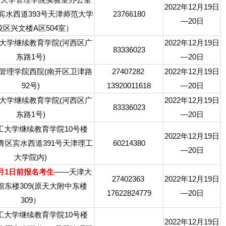
2022年12月19日
宾水西道393号天津师范大学
23766180
—20日
校区兴文楼A区504室）
大学继续教育学院(河西区广
2022年12月19日
83336023
东路1号)
—20日
管理学院西院(南开区卫津路
27407282
2022年12月19日
92号)
13920011618
—20日
大学继续教育学院(河西区广
2022年12月19日
83336023
东路1号)
—20日
工大学继续教育学院10号楼
2022年12月19日
(西青区宾水西道391号天津理工
60214380
—20日
大学院内)
1月1日前报名考生
——天津大
27402363
2022年12月19日
馆东楼309(原天大附中东楼
17622824779
—20日
309）
工大学继续教育学院10号楼
2022年12月19日