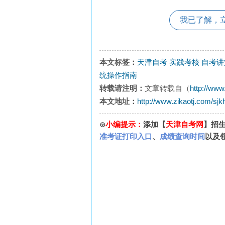
我已了解，
本文标签：
天津自考
实践考核
自考讲
统操作指南
转载请注明：
文章转载自（
http://www
本文地址：
http://www.zikaotj.com/sjk
⊙
小编提示：
添加【
天津自考网
】招
准考证打印入口
、
成绩查询时间
以及