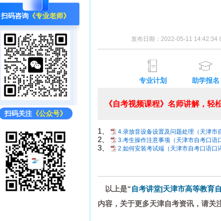
扫码咨询
《专业老师》
发布日期：2022-05-11 14:42:
专业计划
助学报名
《自考视频课程》名师讲解，轻松
扫码关注
《公众号》
1、
4.录放音设备设置及问题处理（天津市自
2、
3.考生操作注意事项（天津市自考口语口译
3、
2.如何安装考试端（天津市自考口语口译
以上是“
自考讲堂|天津市高等教育
内容，关于更多天津自考资讯，请关