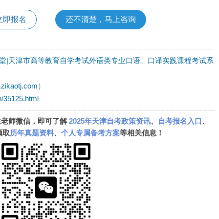
立即报名
还不清楚，马上咨询
堂|天津市高等教育自学考试外语类专业口语、口译实践课程考试系
.zikaotj.com
）
h/35125.html
生老师微信，即可了解
2025年天津自考政策资讯
、
自考报名入口
、
领取
历年真题资料
、
个人专属备考方案
等相关信息！