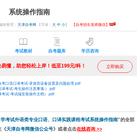
系统操作指南
34 编辑整理：
天津自考网
【字体：
大
中
小
】
【自考招生老师微信】
考试教材
自考题库
学历咨询
易懂，助您轻松上岸！低至199元/科！
立即购买
考口语口译考试-录放音设备设置及问题处理.pdf
考试-考生操作注意事项.）.pdf
考试-考试端安装操作文档）.pdf
自学考试外语类专业口语、口译实践课程考试系统操作指南
”的全部
注《
天津自考网微信公众号
》或者点击
在线咨询 >>