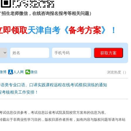
”招生老师微信，在线咨询报名报考等相关问题）
立即领取
天津自考《
备考方案
》！
微博
人人网
微信
浏览热度（
）
外语类专业口语、口译实践课程远程在线考试模拟演练的通知
课程考核相关工作安排！
考试信息仅供参考，考试信息以省考试院及院校官方发布的信息为准。
费转载出于非商业性学习目的，版权归原作者所有，如有内容与版权问题等请与本站