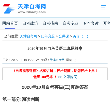
网站首页
自考政策
自考指南
自考专业
专本套读
开
当前位置:
天津自考网
>
历年真题
>
公共课
>
英语（二）
2020年10月自考英语二真题答案
日期：2020-11-19 10:22:25 整理：
天津自考网
浏览（
）
《自考视频课程》名师讲解，轻松易懂，助您轻松上岸！
低至199元/科！
>> 立即购买
2020年10月自考英语(二)真题答案
第一部分:阅读判断