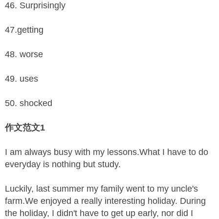
46. Surprisingly
47.getting
48. worse
49. uses
50. shocked
作文范文1
I am always busy with my lessons.What I have to do
everyday is nothing but study.
Luckily, last summer my family went to my uncle's
farm.We enjoyed a really interesting holiday. During
the holiday, I didn't have to get up early, nor did I