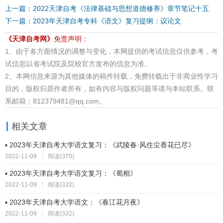
上一篇：2022天津自考《法律基础与思想道德修养》章节笔记十五
下一篇：2023年天津自考专科《语文》复习提纲：议论文
《天津自考网》
免责声明：
1、由于各方面情况的调整与变化，本网提供的考试信息仅供参考，考
试信息以省考试院及院校官方发布的信息为准。
2、本网信息来源为其他媒体的稿件转载，免费转载出于非商业性学习
目的，版权归原作者所有，如有内容与版权问题等请与本站联系。联
系邮箱：812379481@qq.com。
相关文章
▪ 2023年天津自考大学语文复习：《武陵春·风住尘香花已尽》
2022-11-09
|
阅读(370)
▪ 2023年天津自考大学语文复习：《蜀相》
2022-11-09
|
阅读(332)
▪ 2023年天津自考大学语文：《春江花月夜》
2022-11-09
|
阅读(332)