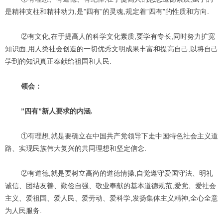
是精神支柱和精神动力,是”四有”的灵魂,规定着”四有”的性质和方向.
②有文化,在于提高人的科学文化素质,要学有专长,同时努力扩宽
知识面,用人类社会创造的一切优秀文明成果丰富和提高自己,以将自己
学到的知识真正奉献给祖国和人民.
领会：
”四有”新人要求的内涵.
①有理想,就是要确立在中国共产党领导下走中国特色社会主义道
路、实现民族伟大复兴的共同理想和坚定信念.
②有道德,就是要树立高尚的道德情操,自觉遵守爱国守法、明礼
诚信、团结友善、勤俭自强、敬业奉献的基本道德规范,爱党、爱社会
主义、爱祖国、爱人民、爱劳动、爱科学,发扬集体主义精神,全心全意
为人民服务.