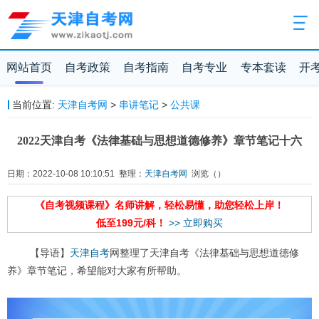
网站首页
自考政策
自考指南
自考专业
专本套读
开
当前位置:
天津自考网
>
串讲笔记
>
公共课
2022天津自考《法律基础与思想道德修养》章节笔记十六
日期：2022-10-08 10:10:51 整理：
天津自考网
浏览（
）
《自考视频课程》名师讲解，轻松易懂，助您轻松上岸！
低至199元/科！
>> 立即购买
【导语】
天津自考
网整理了天津自考《法律基础与思想道德修
养》章节笔记，希望能对大家有所帮助。