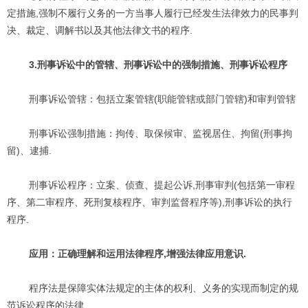
定措施,强制不履行义务的一方当事人履行已经发生法律效力的民事判
决、裁定、调解书以及其他法律文书的程序.
3.刑事诉讼中的管辖、刑事诉讼中的强制措施、刑事诉讼程序
刑事诉讼管辖：包括立案管辖(职能管辖或部门管辖)和审判管辖
刑事诉讼强制措施：拘传、取保候审、监视居住、拘留(刑事拘
留)、逮捕.
刑事诉讼程序：立案、侦查、提起公诉,刑事审判(包括第一审程
序、第二审程序、死刑复核程序、审判监督程序等),刑事诉讼的执行
程序.
应用：正确理解和运用法律程序,增强法律应用意识.
程序法是保障实体法规定的主体的权利、义务的实现而制定的规
范诉讼程序的法律.