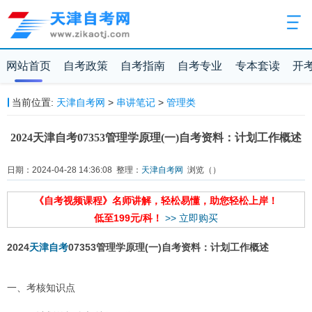
网站首页
自考政策
自考指南
自考专业
专本套读
开
当前位置:
天津自考网
>
串讲笔记
>
管理类
2024天津自考07353管理学原理(一)自考资料：计划工作概述
日期：2024-04-28 14:36:08 整理：
天津自考网
浏览（
）
《自考视频课程》名师讲解，轻松易懂，助您轻松上岸！
低至199元/科！
>> 立即购买
2024
天津自考
07353管理学原理(一)自考资料：计划工作概述
一、考核知识点