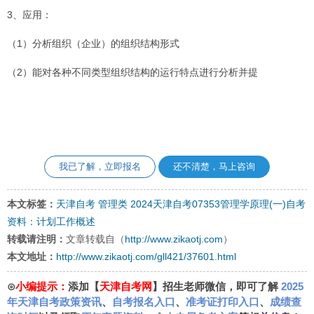
3、应用：
（1）分析组织（企业）的组织结构形式
（2）能对各种不同类型组织结构的运行特点进行分析并提
我已了解，立即报名
还不清楚，马上咨询
本文标签：
天津自考
管理类
2024天津自考07353管理学原理(一)自考
资料：计划工作概述
转载请注明：
文章转载自（
http://www.zikaotj.com
）
本文地址：
http://www.zikaotj.com/gll421/37601.html
⊙
小编提示：
添加【
天津自考网
】招生老师微信，即可了解
2025
年天津自考政策资讯
、
自考报名入口
、
准考证打印入口
、
成绩查