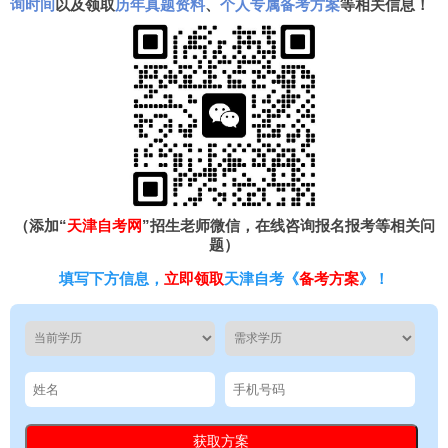
询时间
以及领取
历年真题资料
、
个人专属备考方案
等相关信息！
（添加“
天津自考网
”招生老师微信，在线咨询报名报考等相关问
题）
填写下方信息，
立即领取
天津自考《
备考方案
》！