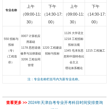
上午
下午
上午
下午
专业名称
（09:00-11:
（14:30-17:
（09:00-11:
（14:30-17:
30）
00）
30）
00）
1126 大学语文
0007 计算机应
550 招标与
1218 工程招标
用基础
投标
投标法规
1178 思想道德
1220 工程建设
（专）
1345 毛泽东思
1215 工程施工
修养与法律基础
招标与投标
（工程造
想和中国特色社
3206 工程合同
价）
会主义
管理
理论体系概论
注：专业名称栏括号内为新专业名称。
查看更多 >>
2024年天津自考专业开考科目时间安排查询