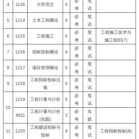
必
笔
4
1126
大学语文
4
考
试
必
笔
5
1214
土木工程概论
4
考
试
必
笔
工程施工技术与
6
1215
工程施工
6
考
试
施工组织(7)
必
笔
7
1216
招标投标概论
4
考
试
必
笔
8
1217
项目管理概论
5
考
试
工程招标投标法
必
笔
9
1218
5
规
考
试
必
笔
1219
工程计量与计价
5
考
试
10
工程计量与计价
必
实
4911
2
(实践)
考
践
工程建设招标与
必
笔
11
1220
4
工程招标投标(8)
投标
考
试