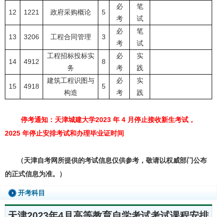
必
笔
12
1221
政府采购概论
5
考
试
必
笔
13
3206
工程合同管理
3
考
试
工程招标投标实
必
实
14
4912
8
务
考
践
建筑工程识图与
必
实
15
4918
5
构造
考
践
停考通知：天津城建大学2023 年 4 月停止接收新生考试，
2025 年停止安排考试和办理毕业证时间
（天津自考网所提供的考试信息仅供参考，敬请以权威部门公布
的正式信息为准。）
开考科目
天津2023年4月高等教育自学考试考试课程安排