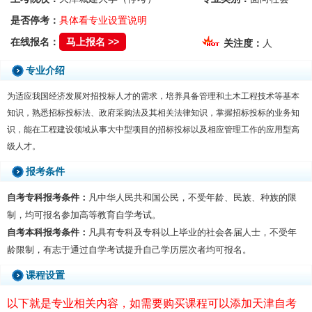
是否停考：
具体看专业设置说明
在线报名：
马上报名 >>
关注度：
人
专业介绍
为适应我国经济发展对招投标人才的需求，培养具备管理和土木工程技术等基本
知识，熟悉招标投标法、政府采购法及其相关法律知识，掌握招标投标的业务知
识，能在工程建设领域从事大中型项目的招标投标以及相应管理工作的应用型高
级人才。
报考条件
自考专科报考条件：
凡中华人民共和国公民，不受年龄、民族、种族的限
制，均可报名参加高等教育自学考试。
自考本科报考条件：
凡具有专科及专科以上毕业的社会各届人士，不受年
龄限制，有志于通过自学考试提升自己学历层次者均可报名。
课程设置
以下就是专业相关内容，如需要购买课程可以添加天津自考