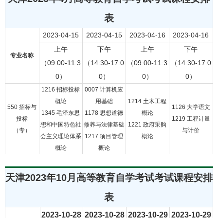
表
2023-04-15
2023-04-15
2023-04-16
2023-04-16
上午
下午
上午
下午
专业名称
（09:00-11:3
（14:30-17:0
（09:00-11:3
（14:30-17:0
0）
0）
0）
0）
1216 招标投标
0007 计算机应
概论
用基础
1214 土木工程
550 招标与
1126 大学语文
1345 毛泽东思
1178 思想道德
概论
投标
1219 工程计量
想和中国特色社
修养与法律基础
1221 政府采购
（专）
与计价
会主义理论体系
1217 项目管理
概论
概论
概论
天津2023年10月高等教育自学考试考试课程安排
表
2023-10-28
2023-10-28
2023-10-29
2023-10-29