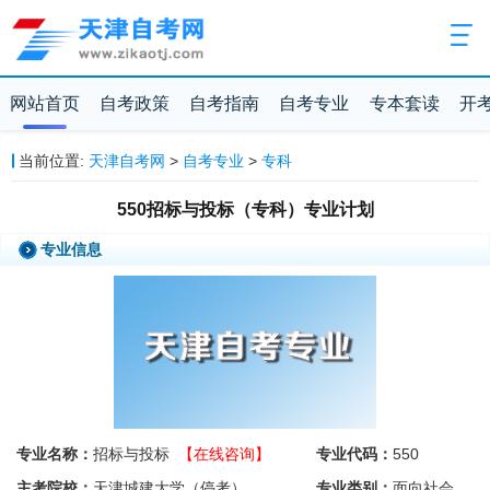
网站首页
自考政策
自考指南
自考专业
专本套读
开
当前位置:
天津自考网
>
自考专业
>
专科
550招标与投标（专科）专业计划
专业信息
专业名称：
招标与投标
【在线咨询】
专业代码：
550
主考院校：
天津城建大学（停考）
专业类别：
面向社会