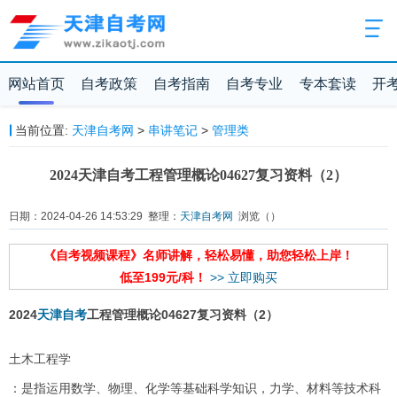
网站首页
自考政策
自考指南
自考专业
专本套读
开
当前位置:
天津自考网
>
串讲笔记
>
管理类
2024天津自考工程管理概论04627复习资料（2）
日期：2024-04-26 14:53:29 整理：
天津自考网
浏览（
）
《自考视频课程》名师讲解，轻松易懂，助您轻松上岸！
低至199元/科！
>> 立即购买
2024
天津自考
工程管理概论04627复习资料（2）
土木工程学
：是指运用数学、物理、化学等基础科学知识，力学、材料等技术科