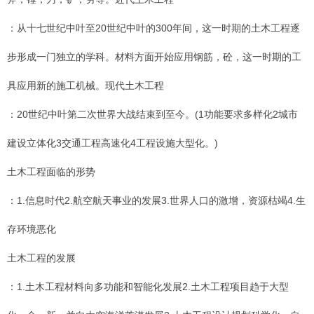
：从十七世纪中叶至20世纪中叶的300年间，这一时期的土木工程逐
步形成一门独立的学科。材料方面开始应用钢筋，砼，这一时期的工
具应用新的施工机械。现代土木工程
：20世纪中叶第二次世界大战结束到至今。(1功能要求多样化2城市
建设立体化3交通工程高速化4工程设施大型化。)
土木工程面临的形势
：1.信息时代2.航空航天事业的发展3.世界人口的激增，资源枯竭4.生
存环境恶化
土木工程的发展
：1.土木工程材料向多功能和智能化发展2.土木工程项目趋于大型