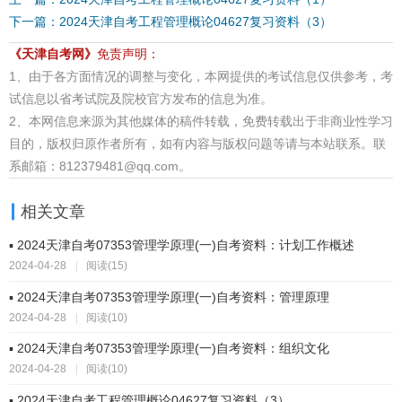
下一篇：2024天津自考工程管理概论04627复习资料（3）
《天津自考网》
免责声明：
1、由于各方面情况的调整与变化，本网提供的考试信息仅供参考，考
试信息以省考试院及院校官方发布的信息为准。
2、本网信息来源为其他媒体的稿件转载，免费转载出于非商业性学习
目的，版权归原作者所有，如有内容与版权问题等请与本站联系。联
系邮箱：812379481@qq.com。
相关文章
▪ 2024天津自考07353管理学原理(一)自考资料：计划工作概述
2024-04-28
|
阅读(15)
▪ 2024天津自考07353管理学原理(一)自考资料：管理原理
2024-04-28
|
阅读(10)
▪ 2024天津自考07353管理学原理(一)自考资料：组织文化
2024-04-28
|
阅读(10)
▪ 2024天津自考工程管理概论04627复习资料（3）