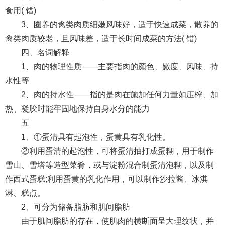
食用( 错)
3、圈养的禽类肉质细嫩风味好，适于快速成菜，散养的
禽类肉质较老，且风味差，适于长时间成菜的方法( 错)
四、名词解释
1、肉的物理性质——主要指肉的颜色、嫩度、风味、持
水性等
2、肉的持水性——指的是肉在施加任何力量如压榨、加
热、凝胶时能牢固地保持自身水分的能力
五
1、①蛋清具有起泡性，蛋黄具有乳化性。
②利用蛋清的起泡性，可将蛋清抽打成蛋糊，用于制作
雪山、雪塔等造型菜肴，或与淀粉混合制蛋清泡糊，以及制
作西式蛋糕;利用蛋黄的乳化作用，可以制作沙拉酱、冰淇
淋、糕点。
2、可分为储备脂肪和肌间脂肪
由于肌间脂肪的存在，使肌肉的横断面呈大理纹状，并