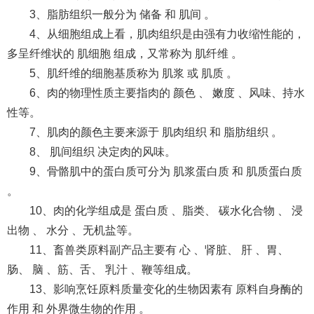
3、脂肪组织一般分为 储备 和 肌间 。
4、从细胞组成上看，肌肉组织是由强有力收缩性能的，
多呈纤维状的 肌细胞 组成，又常称为 肌纤维 。
5、肌纤维的细胞基质称为 肌浆 或 肌质 。
6、肉的物理性质主要指肉的 颜色 、 嫩度 、风味、持水
性等。
7、肌肉的颜色主要来源于 肌肉组织 和 脂肪组织 。
8、 肌间组织 决定肉的风味。
9、骨骼肌中的蛋白质可分为 肌浆蛋白质 和 肌质蛋白质
。
10、肉的化学组成是 蛋白质 、脂类、 碳水化合物 、 浸
出物 、 水分 、无机盐等。
11、畜兽类原料副产品主要有 心 、肾脏、 肝 、胃、
肠、 脑 、筋、舌、 乳汁 、鞭等组成。
13、影响烹饪原料质量变化的生物因素有 原料自身酶的
作用 和 外界微生物的作用 。