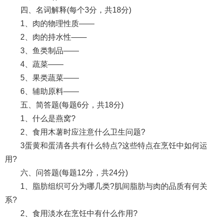
四、名词解释(每个3分，共18分)
1、肉的物理性质——
2、肉的持水性——
3、鱼类制品——
4、蔬菜——
5、果类蔬菜——
6、辅助原料——
五、简答题(每题6分，共18分)
1、什么是燕窝?
2、食用木薯时应注意什么卫生问题?
3蛋黄和蛋清各共有什么特点?这些特点在烹饪中如何运
用?
六、问答题(每题12分，共24分)
1、脂肪组织可分为哪几类?肌间脂肪与肉的品质有何关
系?
2、食用淡水在烹饪中有什么作用?