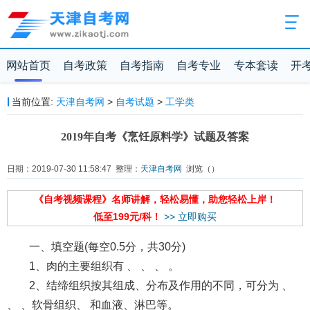
网站首页
自考政策
自考指南
自考专业
专本套读
开
当前位置:
天津自考网
>
自考试题
>
工学类
2019年自考《烹饪原料学》试题及答案
日期：2019-07-30 11:58:47 整理：
天津自考网
浏览（
）
《自考视频课程》名师讲解，轻松易懂，助您轻松上岸！
低至199元/科！
>> 立即购买
一、填空题(每空0.5分，共30分)
1、肉的主要组织有 、 、 、 。
2、结缔组织按其组成、分布及作用的不同，可分为 、
、 、软骨组织、 和血液、淋巴等。