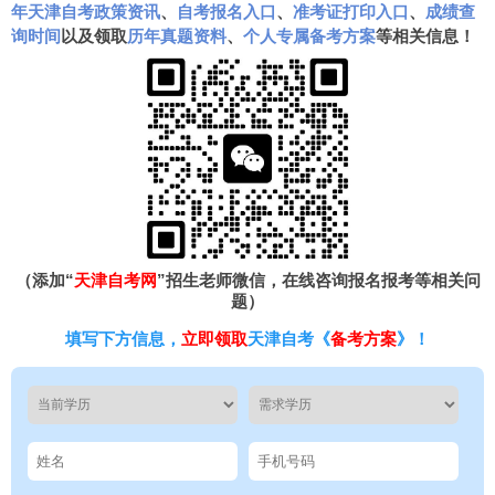
年天津自考政策资讯
、
自考报名入口
、
准考证打印入口
、
成绩查
询时间
以及领取
历年真题资料
、
个人专属备考方案
等相关信息！
（添加“
天津自考网
”招生老师微信，在线咨询报名报考等相关问
题）
填写下方信息，
立即领取
天津自考《
备考方案
》！