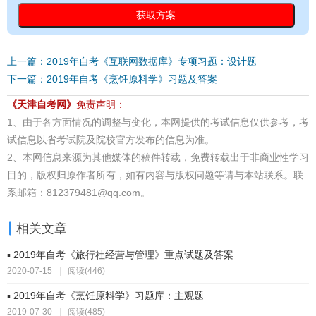
上一篇：2019年自考《互联网数据库》专项习题：设计题
下一篇：2019年自考《烹饪原料学》习题及答案
《天津自考网》
免责声明：
1、由于各方面情况的调整与变化，本网提供的考试信息仅供参考，考
试信息以省考试院及院校官方发布的信息为准。
2、本网信息来源为其他媒体的稿件转载，免费转载出于非商业性学习
目的，版权归原作者所有，如有内容与版权问题等请与本站联系。联
系邮箱：812379481@qq.com。
相关文章
▪ 2019年自考《旅行社经营与管理》重点试题及答案
2020-07-15
|
阅读(446)
▪ 2019年自考《烹饪原料学》习题库：主观题
2019-07-30
|
阅读(485)