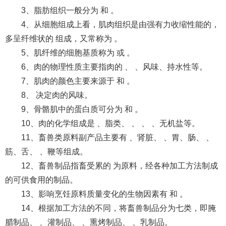
3、脂肪组织一般分为 和 。
4、从细胞组成上看，肌肉组织是由强有力收缩性能的，
多呈纤维状的 组成，又常称为 。
5、肌纤维的细胞基质称为 或 。
6、肉的物理性质主要指肉的 、 、风味、持水性等。
7、肌肉的颜色主要来源于 和 。
8、 决定肉的风味。
9、骨骼肌中的蛋白质可分为 和 。
10、肉的化学组成是 、脂类、 、 、 、无机盐等。
11、畜兽类原料副产品主要有 、肾脏、 、胃、肠、 、
筋、舌、 、鞭等组成。
12、畜兽制品指畜受累的 为原料，经各种加工方法制成
的可供食用的制品。
13、影响烹饪原料质量变化的生物因素有 和 。
14、根据加工方法的不同，将畜兽制品分为七类，即腌
腊制品、 、灌制品、 、熏烤制品、 、乳制品。