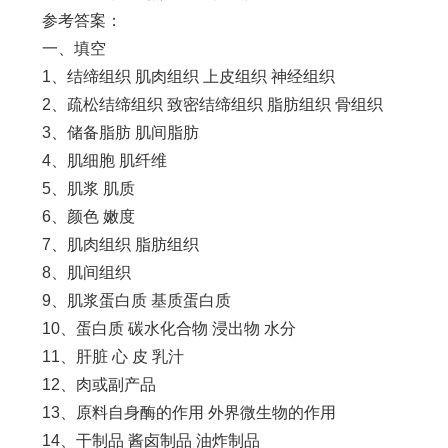
参考答案：
一、填空
1、结缔组织 肌肉组织 上皮组织 神经组织
2、疏松结缔组织 致密结缔组织 脂肪组织 骨组织
3、储备脂肪 肌间脂肪
4、肌细胞 肌纤维
5、肌浆 肌质
6、颜色 嫩度
7、肌肉组织 脂肪组织
8、肌间组织
9、肌浆蛋白质 基质蛋白质
10、蛋白质 碳水化合物 浸出物 水分
11、肝脏 心 皮 乳汁
12、肉或副产品
13、原料自身酶的作用 外界微生物的作用
14、干制品 酱卤制品 油炸制品