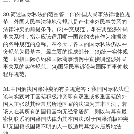
30.简述国际私法的范围答：(1)外国人民事法律地位规
范。外国人民事法律地位规范是产生涉外民事关系的
法律冲突的前提条件。(2)冲突规范，即在调整涉外民
事关系时，指定应该适用哪一国家的法律作为准据法
的各种规范的总称。在今天，各国的国际私法仍以冲
突规范为最基本、最主要的组成部分。(3)统一实体规
范，即指国际条约和国际商事惯例中直接调整涉外民
事关系的实体规范。(4)国际民事诉讼与国际商事仲裁
程序规范。
31.中国解决国籍冲突的有关规定答：我国国际私法理
论与实践对于国籍积极冲突即有双重或多重国籍的外
国人主张以其经常居所地国家的法律为其本国法，若
该人在其所有的国籍国均无经常居所，则以与其有最
密切联系的国籍国法律为其本国法;对于国籍消极冲突
即无国籍或国籍不明的人一般适用其经常居所地法
律。