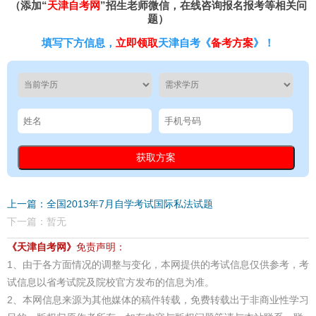
（添加“
天津自考网
”招生老师微信，在线咨询报名报考等相关问
题）
填写下方信息，
立即领取
天津自考《
备考方案
》！
上一篇：全国2013年7月自学考试国际私法试题
下一篇：暂无
《天津自考网》
免责声明：
1、由于各方面情况的调整与变化，本网提供的考试信息仅供参考，考
试信息以省考试院及院校官方发布的信息为准。
2、本网信息来源为其他媒体的稿件转载，免费转载出于非商业性学习