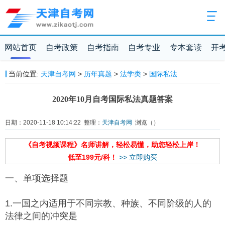
网站首页
自考政策
自考指南
自考专业
专本套读
开
当前位置:
天津自考网
>
历年真题
>
法学类
>
国际私法
2020年10月自考国际私法真题答案
日期：2020-11-18 10:14:22 整理：
天津自考网
浏览（
）
《自考视频课程》名师讲解，轻松易懂，助您轻松上岸！
低至199元/科！
>> 立即购买
一、单项选择题
1.一国之内适用于不同宗教、种族、不同阶级的人的
法律之间的冲突是