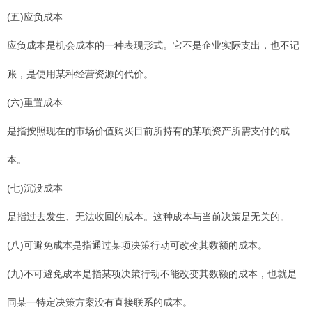
(五)应负成本
应负成本是机会成本的一种表现形式。它不是企业实际支出，也不记
账，是使用某种经营资源的代价。
(六)重置成本
是指按照现在的市场价值购买目前所持有的某项资产所需支付的成
本。
(七)沉没成本
是指过去发生、无法收回的成本。这种成本与当前决策是无关的。
(八)可避免成本是指通过某项决策行动可改变其数额的成本。
(九)不可避免成本是指某项决策行动不能改变其数额的成本，也就是
同某一特定决策方案没有直接联系的成本。