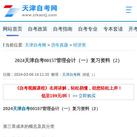
网站首页
自考政策
自考指南
自考专业
专本套读
开
当前位置:
天津自考网
>
历年真题
>
经济类
2024天津自考00157管理会计（一）复习资料（2）
日期：2024-03-06 14:11:20 整理：
天津自考网
浏览（
）
《自考视频课程》名师讲解，轻松易懂，助您轻松上岸！
低至199元/科！
>> 立即购买
2024
天津自考
00157管理会计（一）复习资料（2）
第三章成本的概念及其分类