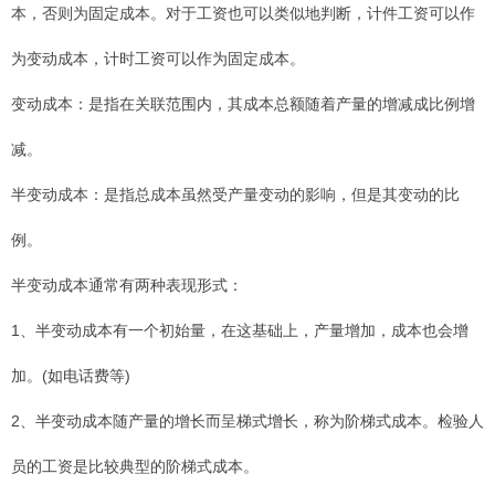
本，否则为固定成本。对于工资也可以类似地判断，计件工资可以作
为变动成本，计时工资可以作为固定成本。
变动成本：是指在关联范围内，其成本总额随着产量的增减成比例增
减。
半变动成本：是指总成本虽然受产量变动的影响，但是其变动的比
例。
半变动成本通常有两种表现形式：
1、半变动成本有一个初始量，在这基础上，产量增加，成本也会增
加。(如电话费等)
2、半变动成本随产量的增长而呈梯式增长，称为阶梯式成本。检验人
员的工资是比较典型的阶梯式成本。