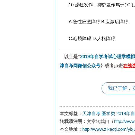
10.躁狂发作、抑郁发作属于( C )
A.急性应激障碍 B.应激后障碍
C.心境障碍 D.人格障碍
以上是“
2019年自学考试心理学模
津自考网微信公众号
》或者点击
在线咨
我已了解，
本文标签：
天津自考
医学类
2019
转载请注明：
文章转载自（
http://www
本文地址：
http://www.zikaotj.com/yix