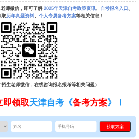
生老师微信，即可了解
2025年天津自考政策资讯
、
自考报名入口
、
领取
历年真题资料
、
个人专属备考方案
等相关信息！
”招生老师微信，在线咨询报名报考等相关问题）
立即领取
天津自考《
备考方案
》！