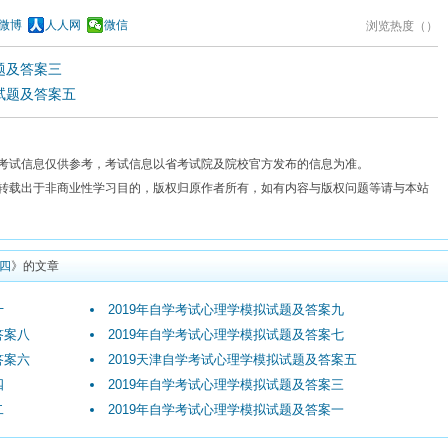
微博
人人网
微信
浏览热度（
）
题及答案三
试题及答案五
考试信息仅供参考，考试信息以省考试院及院校官方发布的信息为准。
费转载出于非商业性学习目的，版权归原作者所有，如有内容与版权问题等请与本站
四
》的文章
十
2019年自学考试心理学模拟试题及答案九
答案八
2019年自学考试心理学模拟试题及答案七
答案六
2019天津自学考试心理学模拟试题及答案五
四
2019年自学考试心理学模拟试题及答案三
二
2019年自学考试心理学模拟试题及答案一