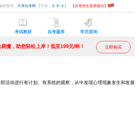
23 编辑整理：
天津自考网
【字体：
大
中
小
】
【自考招生老师微信】
考试教材
自考题库
学历咨询
易懂，助您轻松上岸！低至199元/科！
立即购买
部活动进行有计划、有系统的观察，从中发现心理现象发生和发展