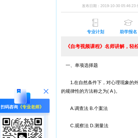
发布日期：2019-10-30 05:46:
专业计划
助学报名
《自考视频课程》名师讲解，轻松
一、单项选择题
1.在自然条件下，对心理现象的外
的规律性的方法称之为( A )。
扫码咨询
《专业老师》
A.调查法 B.个案法
C.观察法 D.测量法