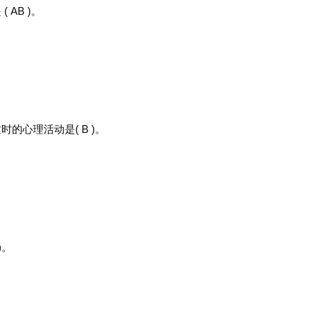
AB )。
心理活动是( B )。
)。