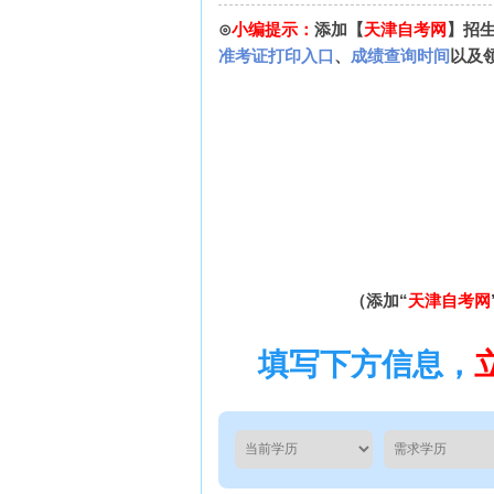
⊙
小编提示：
添加【
天津自考网
】招
准考证打印入口
、
成绩查询时间
以及
（添加“
天津自考网
填写下方信息，