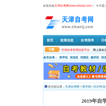
欢迎光临
天津自考网(www.zikaotj.com)
！ 今天是:
首页
政策信息
自考报考
日
天津自考管理信息平台
网上报名
各市自考：
和平区
河东区
河西区
南开区
河
您当前位置：
天津自考网
>
医学类
>
2019
2019年