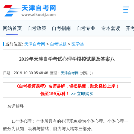
网站首页
自考政策
自考指南
自考专业
专本套读
开
当前位置:
天津自考网
>
自考试题
>
医学类
2019年天津自学考试心理学模拟试题及答案八
日期：2019-10-30 05:48:48 整理：
天津自考网
浏览（
）
《自考视频课程》名师讲解，轻松易懂，助您轻松上岸！
低至199元/科！
>> 立即购买
名词解释
1.个体心理：个体所具有的心理现象称为个体心理。个体心理一
般分为认知、动机与情绪、能力与人格等三部分。