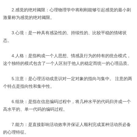
2.感觉的绝对阈限：心理物理学中将刚刚能够引起感觉的最小刺
激量称为感觉的绝对阈限。
3.心境：是一种具有感染性的、持续性的、比较平稳的情绪状
态。
4.人格：是指构成一个人思想、情感及行为的特有的统合模式，
这个独特的模式包含了一个人区别于他人的稳定而统一的心理品质。
5.注意：是心理活动或意识对一定对象的指向与集中。 注意的两
个特点是指向性和集中性。
6.组块：是指在信息编码过程中，将几种水平的代码归并成一个
高水平的、单一代码的编码过程。
7.能力：是直接影响活动效率并保证人顺利完成某种活动所必备
的心理特征。