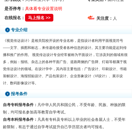
是否停考：
具体看专业设置说明
在线报名：
马上报名 >>
关注度：
人
专业介绍
《视觉传达设计》是相关院校开设的专业名称，是指设计者利用平面视觉符号
——文字、插图和标志，来传递给接受者各种信息的设计。其主要功能是起到传
播和推广的作用。 视觉传达设计专业经常被称为平面设计，它涉及到的领域有很
多，例如：报纸、杂志上的各种平面广告、道路两侧的广告牌、灯箱等都属于视
觉传达设计的领域。在设计学中，其内容主要包括：广告设计、印刷设计、书籍
装帧设计、海报招贴设计、产品包装设计、企业形象设计（VI设计）、展示设
计、数码影像设计等。
报考条件
自考专科报考条件：
凡中华人民共和国公民，不受年龄、民族、种族的限
制，均可报名参加高等教育自学考试。
自考本科报考条件：
凡具有专科及专科以上毕业的社会各届人士，不受年
龄限制，有志于通过自学考试提升自己学历层次者均可报名。