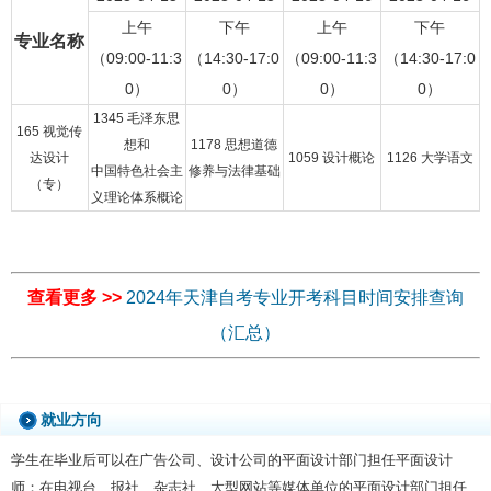
上午
下午
上午
下午
专业名称
（09:00-11:3
（14:30-17:0
（09:00-11:3
（14:30-17:0
0）
0）
0）
0）
1345 毛泽东思
165 视觉传
想和
1178 思想道德
达设计
1059 设计概论
1126 大学语文
中国特色社会主
修养与法律基础
（专）
义理论体系概论
查看更多 >>
2024年天津自考专业开考科目时间安排查询
（汇总）
就业方向
学生在毕业后可以在广告公司、设计公司的平面设计部门担任平面设计
师；在电视台、报社、杂志社、大型网站等媒体单位的平面设计部门担任