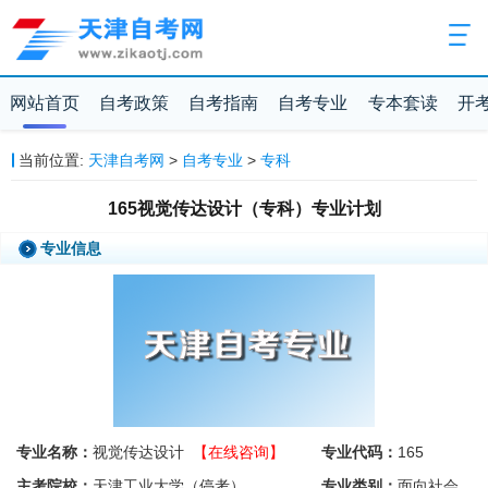
网站首页
自考政策
自考指南
自考专业
专本套读
开
当前位置:
天津自考网
>
自考专业
>
专科
165视觉传达设计（专科）专业计划
专业信息
专业名称：
视觉传达设计
【在线咨询】
专业代码：
165
主考院校：
天津工业大学（停考）
专业类别：
面向社会