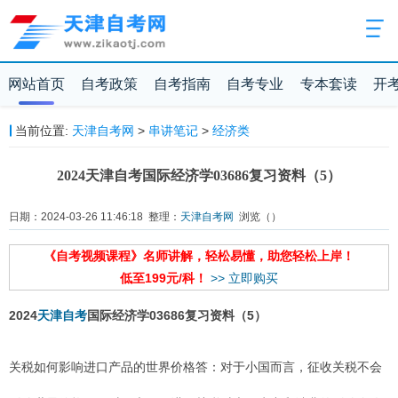
网站首页
自考政策
自考指南
自考专业
专本套读
开
当前位置:
天津自考网
>
串讲笔记
>
经济类
2024天津自考国际经济学03686复习资料（5）
日期：2024-03-26 11:46:18 整理：
天津自考网
浏览（
）
《自考视频课程》名师讲解，轻松易懂，助您轻松上岸！
低至199元/科！
>> 立即购买
2024
天津自考
国际经济学03686复习资料（5）
关税如何影响进口产品的世界价格答：对于小国而言，征收关税不会