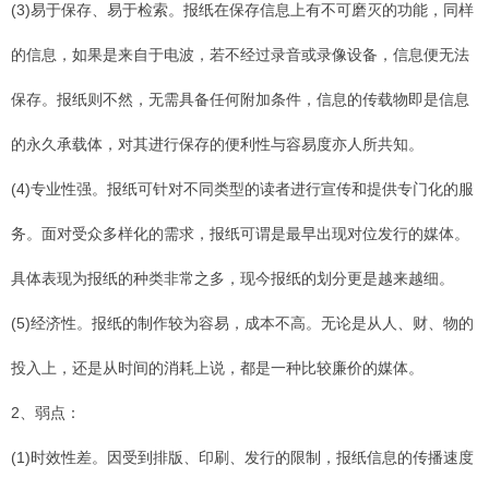
(3)易于保存、易于检索。报纸在保存信息上有不可磨灭的功能，同样
的信息，如果是来自于电波，若不经过录音或录像设备，信息便无法
保存。报纸则不然，无需具备任何附加条件，信息的传载物即是信息
的永久承载体，对其进行保存的便利性与容易度亦人所共知。
(4)专业性强。报纸可针对不同类型的读者进行宣传和提供专门化的服
务。面对受众多样化的需求，报纸可谓是最早出现对位发行的媒体。
具体表现为报纸的种类非常之多，现今报纸的划分更是越来越细。
(5)经济性。报纸的制作较为容易，成本不高。无论是从人、财、物的
投入上，还是从时间的消耗上说，都是一种比较廉价的媒体。
2、弱点：
(1)时效性差。因受到排版、印刷、发行的限制，报纸信息的传播速度