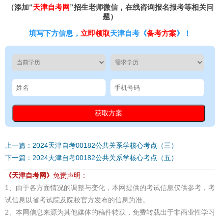
（添加“
天津自考网
”招生老师微信，在线咨询报名报考等相关问
题）
填写下方信息，
立即领取
天津自考《
备考方案
》！
上一篇：2024天津自考00182公共关系学核心考点（三）
下一篇：2024天津自考00182公共关系学核心考点（五）
《天津自考网》
免责声明：
1、由于各方面情况的调整与变化，本网提供的考试信息仅供参考，考
试信息以省考试院及院校官方发布的信息为准。
2、本网信息来源为其他媒体的稿件转载，免费转载出于非商业性学习