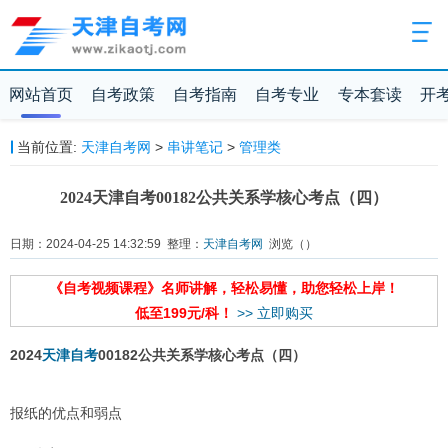
网站首页
自考政策
自考指南
自考专业
专本套读
开
当前位置:
天津自考网
>
串讲笔记
>
管理类
2024天津自考00182公共关系学核心考点（四）
日期：2024-04-25 14:32:59 整理：
天津自考网
浏览（
）
《自考视频课程》名师讲解，轻松易懂，助您轻松上岸！
低至199元/科！
>> 立即购买
2024
天津自考
00182公共关系学核心考点（四）
报纸的优点和弱点