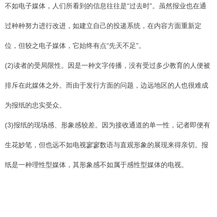
不如电子媒体，人们所看到的信息往往是“过去时”。虽然报业也在通
过种种努力进行改进，如建立自己的投递系统，在内容方面重新定
位，但较之电子媒体，它始终有点“先天不足”。
(2)读者的受局限性。因是一种文字传播，没有受过多少教育的人便被
排斥在此媒体之外。而由于发行方面的问题，边远地区的人也很难成
为报纸的忠实受众。
(3)报纸的现场感、形象感较差。因为接收通道的单一性，记者即便有
生花妙笔，但也远不如电视寥寥数语与直观形象的展现来得亲切。报
纸是一种理性型媒体，其形象感不如属于感性型媒体的电视。