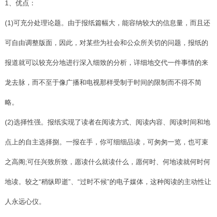
1、优点：
(1)可充分处理论题。由于报纸篇幅大，能容纳较大的信息量，而且还
可自由调整版面，因此，对某些为社会和公众所关切的问题，报纸的
报道就可以较充分地进行深入细致的分析，详细地交代一件事情的来
龙去脉，而不至于像广播和电视那样受制于时间的限制而不得不简
略。
(2)选择性强。报纸实现了读者在阅读方式、阅读内容、阅读时间和地
点上的自主选择捌。一报在手，你可细细品读，可匆匆一览，也可束
之高阁;可任兴致所致，愿读什么就读什么，愿何时、何地读就何时何
地读。较之“稍纵即逝”、“过时不候”的电子媒体，这种阅读的主动性让
人永远心仪。