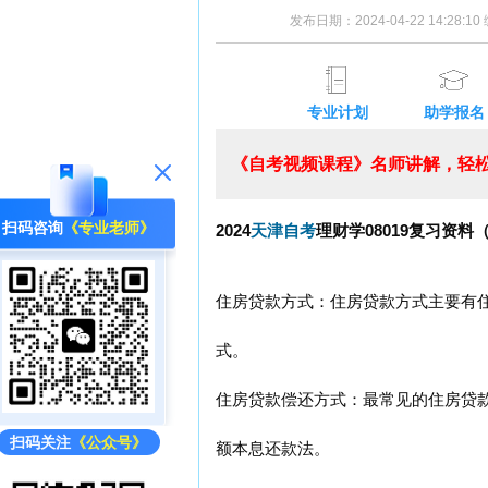
发布日期：2024-04-22 14:28:
专业计划
助学报名
《自考视频课程》名师讲解，轻松
扫码咨询
《专业老师》
2024
天津自考
理财学08019复习资料
住房贷款方式：住房贷款方式主要有
式。
住房贷款偿还方式：最常见的住房贷
扫码关注
《公众号》
额本息还款法。