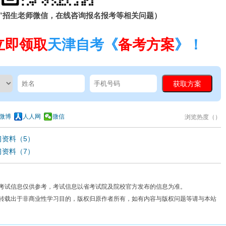
”招生老师微信，在线咨询报名报考等相关问题）
立即领取
天津自考《
备考方案
》！
微博
人人网
微信
浏览热度（
）
习资料（5）
习资料（7）
考试信息仅供参考，考试信息以省考试院及院校官方发布的信息为准。
费转载出于非商业性学习目的，版权归原作者所有，如有内容与版权问题等请与本站