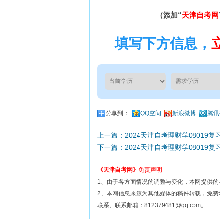
（添加“
天津自考网
填写下方信息，
分享到：
QQ空间
新浪微博
腾讯
上一篇：2024天津自考理财学08019复
下一篇：2024天津自考理财学08019复
《天津自考网》
免责声明：
1、由于各方面情况的调整与变化，本网提供的
2、本网信息来源为其他媒体的稿件转载，免
联系。联系邮箱：812379481@qq.com。