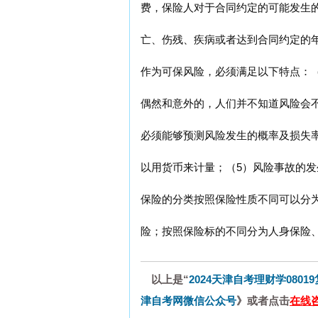
费，保险人对于合同约定的可能发生
亡、伤残、疾病或者达到合同约定的
作为可保风险，必须满足以下特点：（
偶然和意外的，人们并不知道风险会
必须能够预测风险发生的概率及损失
以用货币来计量；（5）风险事故的
保险的分类按照保险性质不同可以分
险；按照保险标的不同分为人身保险
以上是“
2024天津自考理财学0801
津自考网微信公众号
》或者点击
在线咨