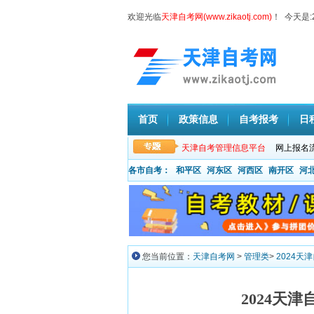
欢迎光临
天津自考网(www.zikaotj.com)
！ 今天是:
首页
政策信息
自考报考
日
天津自考管理信息平台
网上报名
各市自考：
和平区
河东区
河西区
南开区
河
您当前位置：
天津自考网
>
管理类
>
2024天
2024天津