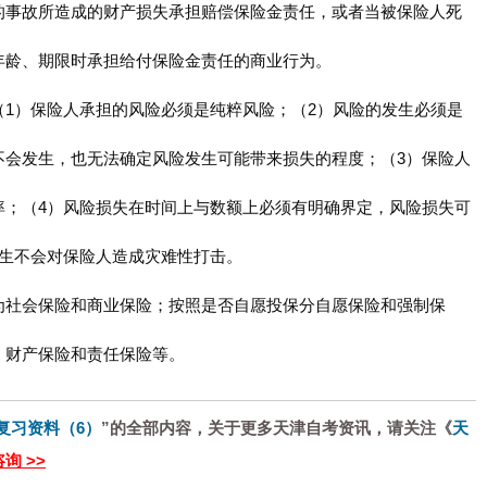
的事故所造成的财产损失承担赔偿保险金责任，或者当被保险人死
年龄、期限时承担给付保险金责任的商业行为。
1）保险人承担的风险必须是纯粹风险；（2）风险的发生必须是
不会发生，也无法确定风险发生可能带来损失的程度；（3）保险人
率；（4）风险损失在时间上与数额上必须有明确界定，风险损失可
发生不会对保险人造成灾难性打击。
为社会保险和商业保险；按照是否自愿投保分自愿保险和强制保
、财产保险和责任保险等。
9复习资料（6）
”的全部内容，关于更多天津自考资讯，请关注《
天
询 >>