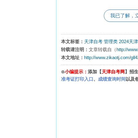
我已了解，
本文标签：
天津自考
管理类
2024天
转载请注明：
文章转载自（
http://www
本文地址：
http://www.zikaotj.com/gll
⊙
小编提示：
添加【
天津自考网
】招
准考证打印入口
、
成绩查询时间
以及