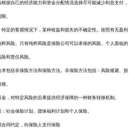
该根据自己的经济能力和资金分配情况选择尽可能减少利息支付，
期限。
、特定的客观情况下，某种收益和损失的不确定性。按照有无盈利
纯粹风险。只有纯粹风险是保险公司可以承保的风险。个人面临的
风险和责任风险。
技术包括非保险方法和保险方法。非保险方法包括：风险规避、损
转移。
基金，对特定风险的后果提供经济保障的一种财务转移机制。
面：社会保险计划、团体福利计划和个人保险。
据合同约定，向保险人支付保险