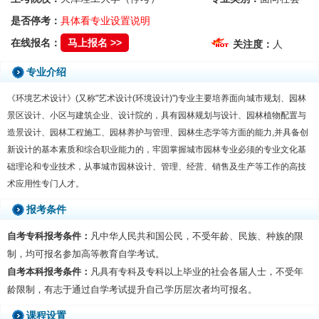
是否停考：
具体看专业设置说明
在线报名：
马上报名 >>
关注度：
人
专业介绍
《环境艺术设计》(又称"艺术设计(环境设计)")专业主要培养面向城市规划、园林
景区设计、小区与建筑企业、设计院的，具有园林规划与设计、园林植物配置与
造景设计、园林工程施工、园林养护与管理、园林生态学等方面的能力,并具备创
新设计的基本素质和综合职业能力的，牢固掌握城市园林专业必须的专业文化基
础理论和专业技术，从事城市园林设计、管理、经营、销售及生产等工作的高技
术应用性专门人才。
报考条件
自考专科报考条件：
凡中华人民共和国公民，不受年龄、民族、种族的限
制，均可报名参加高等教育自学考试。
自考本科报考条件：
凡具有专科及专科以上毕业的社会各届人士，不受年
龄限制，有志于通过自学考试提升自己学历层次者均可报名。
课程设置