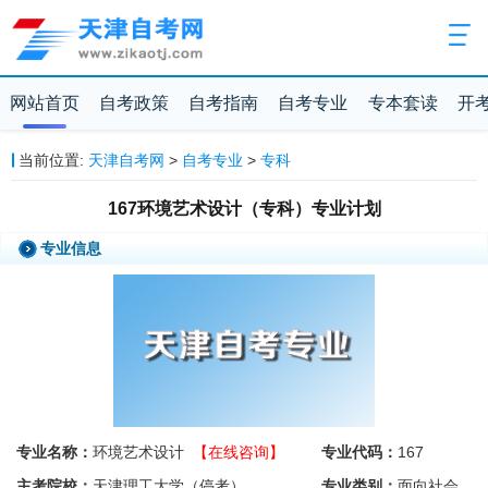
网站首页
自考政策
自考指南
自考专业
专本套读
开
当前位置:
天津自考网
>
自考专业
>
专科
167环境艺术设计（专科）专业计划
专业信息
专业名称：
环境艺术设计
【在线咨询】
专业代码：
167
主考院校：
天津理工大学（停考）
专业类别：
面向社会