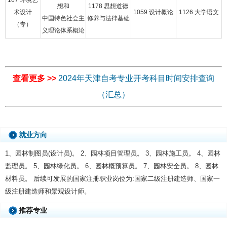
167 环境艺
想和
1178 思想道德
术设计
1059 设计概论
1126 大学语文
中国特色社会主
修养与法律基础
（专）
义理论体系概论
查看更多 >>
2024年天津自考专业开考科目时间安排查询
（汇总）
就业方向
1、园林制图员(设计员)。 2、园林项目管理员。 3、园林施工员。 4、园林
监理员。 5、园林绿化员。 6、园林概预算员。 7、园林安全员。 8、园林
材料员。 后续可发展的国家注册职业岗位为:国家二级注册建造师、国家一
级注册建造师和景观设计师。
推荐专业