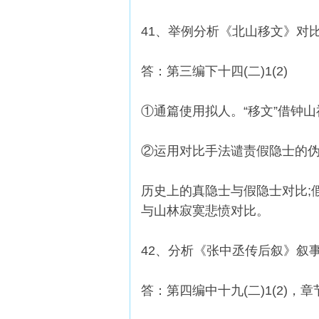
41、举例分析《北山移文》对
答：第三编下十四(二)1(2)
①通篇使用拟人。“移文”借钟
②运用对比手法谴责假隐士的
历史上的真隐士与假隐士对比;
与山林寂寞悲愤对比。
42、分析《张中丞传后叙》叙
答：第四编中十九(二)1(2)，