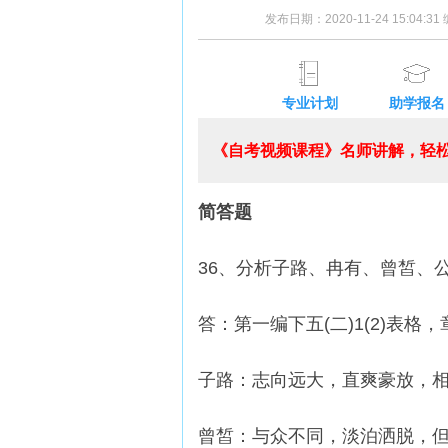
发布日期：2020-11-24 15:04:3
专业计划
助学报名
《自考视频课程》名师讲解，轻松
简答题
36、分析子路、冉有、曾皙、
答：第一编下五(二)1(2)表格
子路：志向远大，直爽豪放，
曾皙：与众不同，淡泊洒脱，