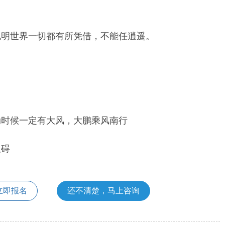
说明世界一切都有所凭借，不能任逍遥。
动时候一定有大风，大鹏乘风南行
阻碍
立即报名
还不清楚，马上咨询