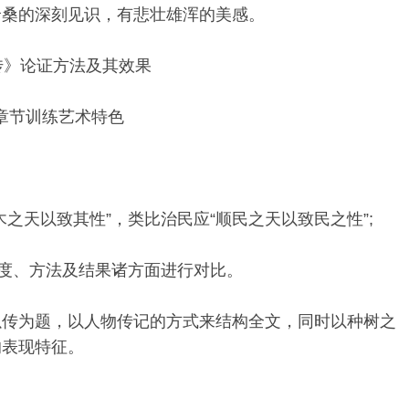
沧桑的深刻见识，有悲壮雄浑的美感。
传》论证方法及其效果
，章节训练艺术特色
之天以致其性”，类比治民应“顺民之天以致民之性”;
态度、方法及结果诸方面进行对比。
以传为题，以人物传记的方式来结构全文，同时以种树之
的表现特征。