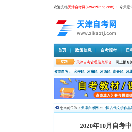
欢迎光临
天津自考网(www.zikaotj.com)
！ 今天是:
首页
政策信息
自考报考
日
天津自考管理信息平台
网上报名
各市自考：
和平区
河东区
河西区
南开区
河
您当前位置：
天津自考网
>
中国古代文学作品
2020年10月自