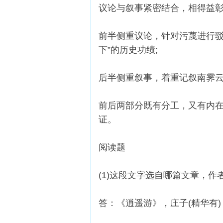
议论与叙事紧密结合，相得益
前半侧重议论，针对污蔑进行驳
下”的历史功绩;
后半侧重叙事，着重记叙南霁云
前后两部分既有分工，又有内在
证。
阅读题
(1)这段文字选自哪篇文章，作
答：《逍遥游》，庄子(精华有)