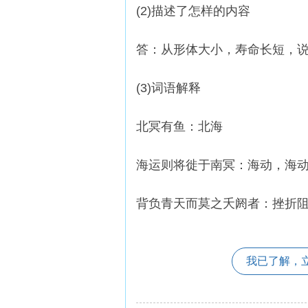
(2)描述了怎样的内容
答：从形体大小，寿命长短，
(3)词语解释
北冥有鱼：北海
海运则将徙于南冥：海动，海
背负青天而莫之夭阏者：挫折
我已了解，