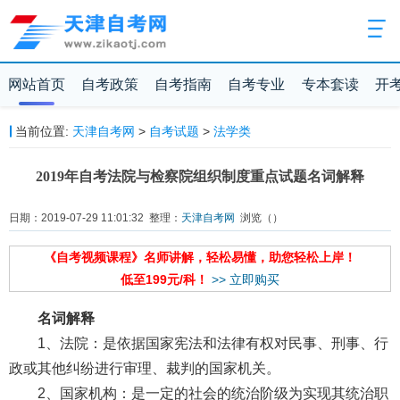
网站首页
自考政策
自考指南
自考专业
专本套读
开
当前位置:
天津自考网
>
自考试题
>
法学类
2019年自考法院与检察院组织制度重点试题名词解释
日期：2019-07-29 11:01:32 整理：
天津自考网
浏览（
）
《自考视频课程》名师讲解，轻松易懂，助您轻松上岸！
低至199元/科！
>> 立即购买
名词解释
1、法院：是依据国家宪法和法律有权对民事、刑事、行
政或其他纠纷进行审理、裁判的国家机关。
2、国家机构：是一定的社会的统治阶级为实现其统治职