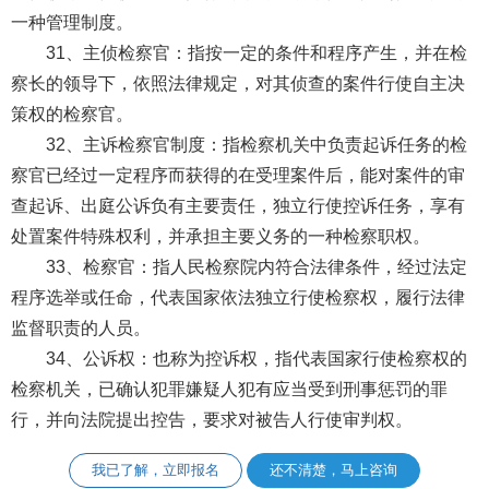
一种管理制度。
31、主侦检察官：指按一定的条件和程序产生，并在检
察长的领导下，依照法律规定，对其侦查的案件行使自主决
策权的检察官。
32、主诉检察官制度：指检察机关中负责起诉任务的检
察官已经过一定程序而获得的在受理案件后，能对案件的审
查起诉、出庭公诉负有主要责任，独立行使控诉任务，享有
处置案件特殊权利，并承担主要义务的一种检察职权。
33、检察官：指人民检察院内符合法律条件，经过法定
程序选举或任命，代表国家依法独立行使检察权，履行法律
监督职责的人员。
34、公诉权：也称为控诉权，指代表国家行使检察权的
检察机关，已确认犯罪嫌疑人犯有应当受到刑事惩罚的罪
行，并向法院提出控告，要求对被告人行使审判权。
我已了解，立即报名
还不清楚，马上咨询