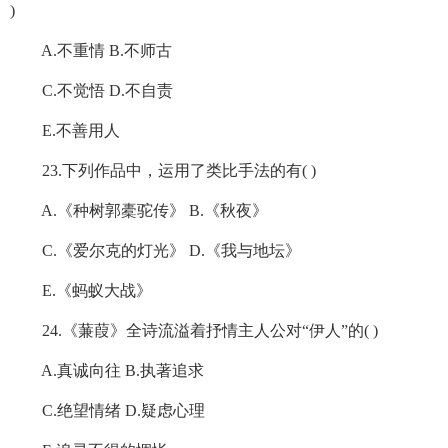
)
A.不重情 B.不师古
C.不觉悟 D.不自责
E.不善用人
23.下列作品中，运用了类比手法的有( )
A.《种树郭橐驼传》 B.《秋夜》
C.《爱尔克的灯光》 D.《我与地坛》
E.《蚂蚁大战》
24.《蒹葭》全诗流溢着抒情主人公对“伊人”的( )
A.真诚向往 B.执著追求
C.绝望情绪 D.疑虑心理