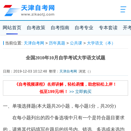
网站首页
自考政策
自考指南
自考专业
专本套读
开
当前位置:
天津自考网
>
历年真题
>
公共课
>
大学语文（本）
全国2010年10月自学考试大学语文试题
日期：2019-12-03 10:12:48 整理：
天津自考网
浏览（
）
《自考视频课程》名师讲解，轻松易懂，助您轻松上岸！
低至199元/科！
>> 立即购买
一、单项选择题(本大题共20小题，每小题1分，共20分)
在每小题列出的四个备选项中只有一个是符合题目要求
的，请将其代码填写在题后的括号内。错选、多选或未选均