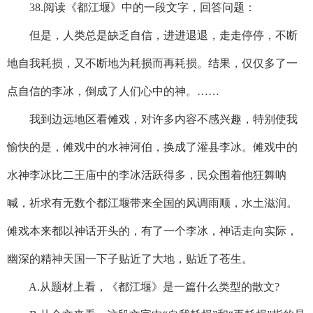
38.阅读《都江堰》中的一段文字，回答问题：
但是，人类总是缺乏自信，进进退退，走走停停，不断
地自我耗损，又不断地为耗损而再耗损。结果，仅仅多了一
点自信的李冰，倒成了人们心中的神。……
我到边远地区看傩戏，对许多内容不感兴趣，特别使我
愉快的是，傩戏中的水神河伯，换成了灌县李冰。傩戏中的
水神李冰比二王庙中的李冰活跃得多，民众围着他狂舞呐
喊，祈求有无数个都江堰带来全国的风调雨顺，水土滋润。
傩戏本来都以神话开头的，有了一个李冰，神话走向实际，
幽深的精神天国一下子贴近了大地，贴近了苍生。
A.从题材上看，《都江堰》是一篇什么类型的散文?