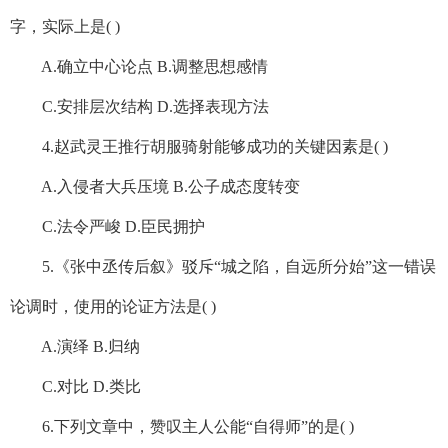
字，实际上是( )
A.确立中心论点 B.调整思想感情
C.安排层次结构 D.选择表现方法
4.赵武灵王推行胡服骑射能够成功的关键因素是( )
A.入侵者大兵压境 B.公子成态度转变
C.法令严峻 D.臣民拥护
5.《张中丞传后叙》驳斥“城之陷，自远所分始”这一错误
论调时，使用的论证方法是( )
A.演绎 B.归纳
C.对比 D.类比
6.下列文章中，赞叹主人公能“自得师”的是( )