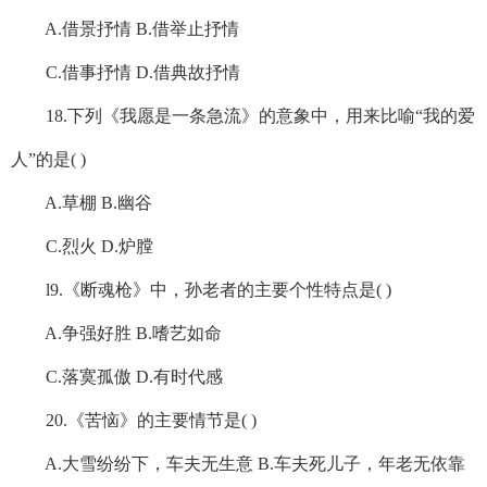
A.借景抒情 B.借举止抒情
C.借事抒情 D.借典故抒情
18.下列《我愿是一条急流》的意象中，用来比喻“我的爱
人”的是( )
A.草棚 B.幽谷
C.烈火 D.炉膛
l9.《断魂枪》中，孙老者的主要个性特点是( )
A.争强好胜 B.嗜艺如命
C.落寞孤傲 D.有时代感
20.《苦恼》的主要情节是( )
A.大雪纷纷下，车夫无生意 B.车夫死儿子，年老无依靠