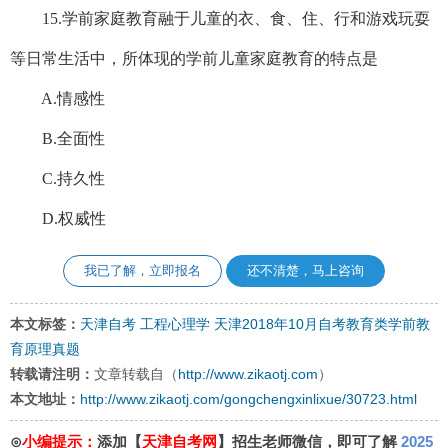
15.学前家庭教育融于儿童的衣、食、住、行和游戏玩耍
等日常生活中，所体现的学前儿童家庭教育的特点是
A.情感性
B.全面性
C.持久性
D.权威性
我已了解，立即报名
还不清楚，马上咨询
本文标签：
天津自考
工程心理学
天津2018年10月自考教育类学前教
育原理真题
转载请注明：
文章转载自（
http://www.zikaotj.com
）
本文地址：
http://www.zikaotj.com/gongchengxinlixue/30723.html
⊙
小编提示：
添加【
天津自考网
】招生老师微信，即可了解
2025