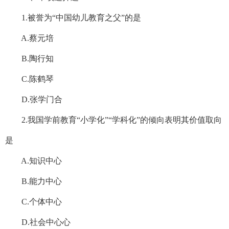
1.被誉为“中国幼儿教育之父”的是
A.蔡元培
B.陶行知
C.陈鹤琴
D.张学门合
2.我国学前教育“小学化”“学科化”的倾向表明其价值取向
是
A.知识中心
B.能力中心
C.个体中心
D.社会中心心