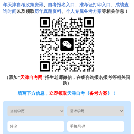
年天津自考政策资讯
、
自考报名入口
、
准考证打印入口
、
成绩查
询时间
以及领取
历年真题资料
、
个人专属备考方案
等相关信息！
（添加“
天津自考网
”招生老师微信，在线咨询报名报考等相关问
题）
填写下方信息，
立即领取
天津自考《
备考方案
》！