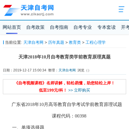
网站首页
自考政策
自考指南
自考专业
专本套读
开
当前位置:
天津自考网
>
历年真题
>
教育类
>
工程心理学
天津2018年10月自考教育类学前教育原理真题
日期：2019-12-17 15:00:34 整理：
天津自考网
浏览（
）
《自考视频课程》名师讲解，轻松易懂，助您轻松上岸！
低至199元/科！
>> 立即购买
广东省2018年10月高等教育自学考试学前教育原理试题
课程代码：00398
一、单项选择题