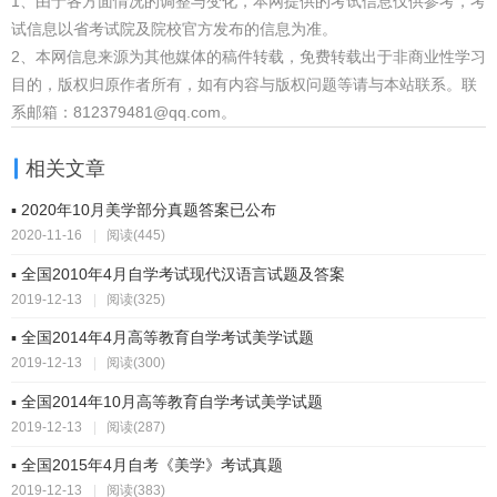
1、由于各方面情况的调整与变化，本网提供的考试信息仅供参考，考
试信息以省考试院及院校官方发布的信息为准。
2、本网信息来源为其他媒体的稿件转载，免费转载出于非商业性学习
目的，版权归原作者所有，如有内容与版权问题等请与本站联系。联
系邮箱：812379481@qq.com。
相关文章
▪ 2020年10月美学部分真题答案已公布
2020-11-16
|
阅读(445)
▪ 全国2010年4月自学考试现代汉语言试题及答案
2019-12-13
|
阅读(325)
▪ 全国2014年4月高等教育自学考试美学试题
2019-12-13
|
阅读(300)
▪ 全国2014年10月高等教育自学考试美学试题
2019-12-13
|
阅读(287)
▪ 全国2015年4月自考《美学》考试真题
2019-12-13
|
阅读(383)