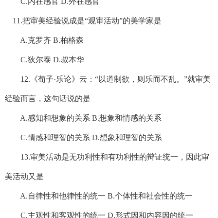
C.内在感官 D.外在感官
11.把审美经验说成是“观审活动”的美学家是
A.克罗齐 B.柏格森
C.狄尔泰 D.叔本华
12.《荀子·乐论》云：“以道制欲，则乐而不乱。”就审美
经验而言，这句话说的是
A.感知和想象的关系 B.想象和情感的关系
C.情感和理智的关系 D.想象和理智的关系
13.审美活动是无功利性和有功利性的辩证统一，因此审
美活动又是
A.自律性和他律性的统一 B.个体性和社会性的统一
C.主观性和客观性的统一 D.形式因和内容因的统一