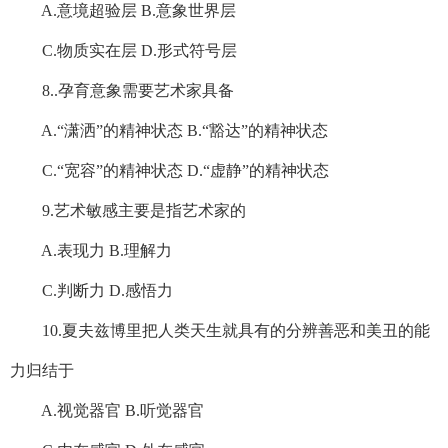
A.意境超验层 B.意象世界层
C.物质实在层 D.形式符号层
8..孕育意象需要艺术家具备
A.“潇洒”的精神状态 B.“豁达”的精神状态
C.“宽容”的精神状态 D.“虚静”的精神状态
9.艺术敏感主要是指艺术家的
A.表现力 B.理解力
C.判断力 D.感悟力
10.夏夫兹博里把人类天生就具有的分辨善恶和美丑的能
力归结于
A.视觉器官 B.听觉器官