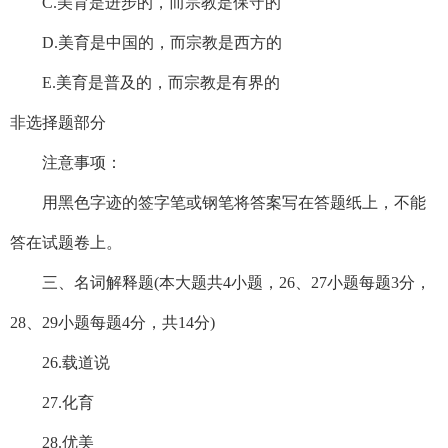
C.美育是进步的，而宗教是保守的
D.美育是中国的，而宗教是西方的
E.美育是普及的，而宗教是有界的
非选择题部分
注意事项：
用黑色字迹的签字笔或钢笔将答案写在答题纸上，不能
答在试题卷上。
三、名词解释题(本大题共4小题，26、27小题每题3分，
28、29小题每题4分，共14分)
26.载道说
27.化育
28.优美