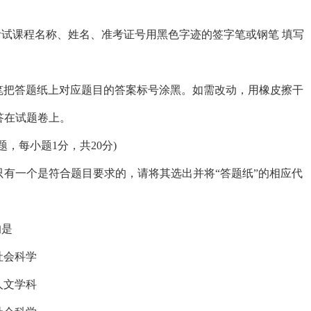
试课程名称、姓名、准考证号用黑色字迹的签字笔或钢笔 填写
笔把答题纸上对应题目的答案标号涂黑。如需改动，用橡皮擦干
答在试题卷上。
题，每小题1分，共20分)
一个是符合题目要求的，请将其选出并将“答题纸”的相应代
。
的是
社会科学
人文学科