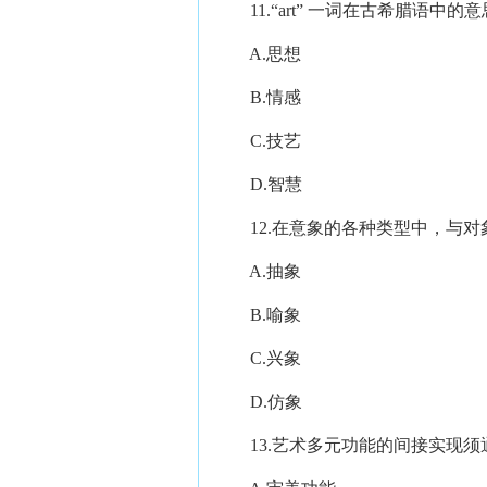
11.“art” 一词在古希腊语中的
A.思想
B.情感
C.技艺
D.智慧
12.在意象的各种类型中，与对
A.抽象
B.喻象
C.兴象
D.仿象
13.艺术多元功能的间接实现须