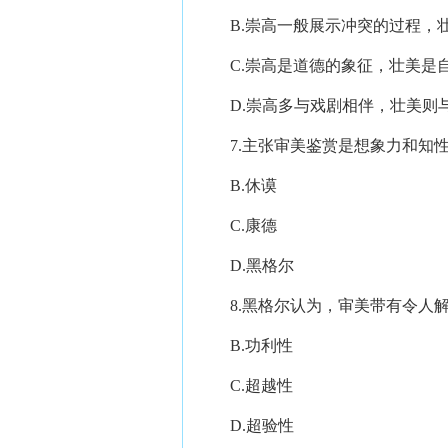
B.崇高一般展示冲突的过程，壮
C.崇高是道德的象征，壮美是
D.崇高多与戏剧相伴，壮美则
7.主张审美鉴赏是想象力和知性的
B.休谟
C.康德
D.黑格尔
8.黑格尔认为，审美带有令人解放
B.功利性
C.超越性
D.超验性