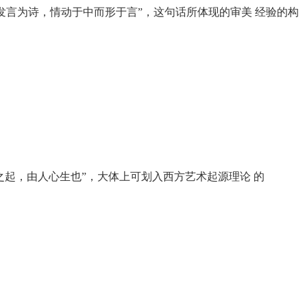
言为诗，情动于中而形于言”，这句话所体现的审美 经验的构
之起，由人心生也”，大体上可划入西方艺术起源理论 的