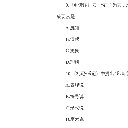
9.《毛诗序》云：“在心为志，发
成要素是
A.感知
B.情感
C.想象
D.理解
10.《礼记•乐记》中提出“凡音
A.表现说
B.符号说
C.形式说
D.巫术说