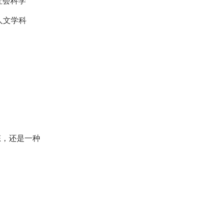
社会科学
人文学科
，还是一种