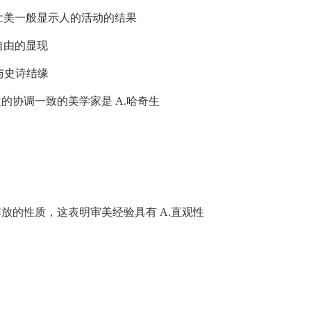
美一般显示人的活动的结果
自由的显现
与史诗结缘
协调一致的美学家是 A.哈奇生
的性质，这表明审美经验具有 A.直观性