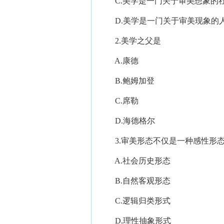
C.美学是一门关于审美想象的
D.美学是一门关于审美现象的
2.美学之父是
A.康德
B.鲍姆加登
C.席勒
D.海德格尔
3.审美形态不仅是一种感性形态
A.社会历史形态
B.自然客观形态
C.逻辑归类形式
D.理性抽象形式