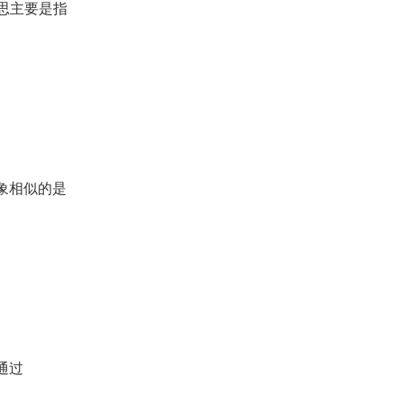
意思主要是指
象相似的是
通过