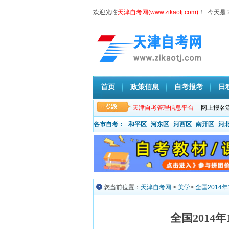
欢迎光临
天津自考网(www.zikaotj.com)
！ 今天是:
首页
政策信息
自考报考
日
天津自考管理信息平台
网上报名
各市自考：
和平区
河东区
河西区
南开区
河
您当前位置：
天津自考网
>
美学
>
全国2014
全国2014