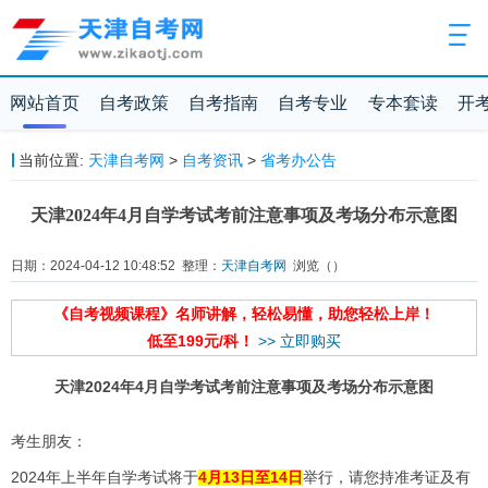
网站首页
自考政策
自考指南
自考专业
专本套读
开
当前位置:
天津自考网
>
自考资讯
>
省考办公告
天津2024年4月自学考试考前注意事项及考场分布示意图
日期：2024-04-12 10:48:52 整理：
天津自考网
浏览（
）
《自考视频课程》名师讲解，轻松易懂，助您轻松上岸！
低至199元/科！
>> 立即购买
天津2024年4月自学考试考前注意事项及考场分布示意图
考生朋友：
2024年上半年自学考试将于
4月13日至14日
举行，请您持准考证及有